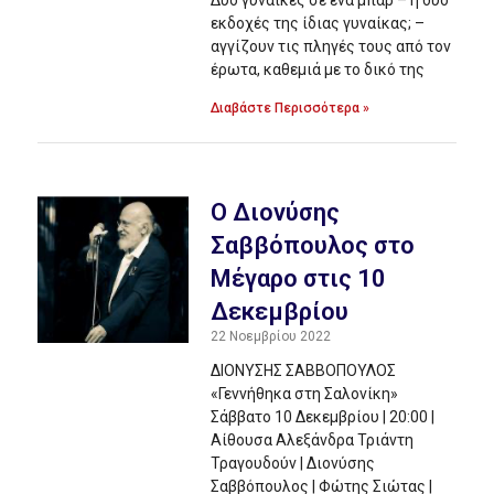
Δύο γυναίκες σε ένα μπαρ – ή δύο
εκδοχές της ίδιας γυναίκας; –
αγγίζουν τις πληγές τους από τον
έρωτα, καθεμιά με το δικό της
Διαβάστε Περισσότερα »
O Διονύσης
Σαββόπουλος στο
Μέγαρο στις 10
Δεκεμβρίου
22 Νοεμβρίου 2022
ΔΙΟΝΥΣΗΣ ΣΑΒΒΟΠΟΥΛΟΣ
«Γεννήθηκα στη Σαλονίκη»
Σάββατο 10 Δεκεμβρίου | 20:00 |
Αίθουσα Αλεξάνδρα Τριάντη
Τραγουδούν | Διονύσης
Σαββόπουλος | Φώτης Σιώτας |