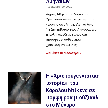
Αθηναίων
1 Δεκεμβρίου 2022
Δήμος Αθηναίων: Λαμπερά
Χριστούγεννα και ατμόσφαιρα
γιορτής σε όλη την Αθήνα Από
1η Δεκεμβρίου έως 7 Ιανουαρίου,
η πόλη γεμίζει με φως και
προσφέρει αυθεντικές
χριστουγεννιάτικες
Διαβάστε Περισσότερα »
Η «Χριστουγεννιάτικη
ιστορία» του
Κάρολου Ντίκενς σε
μορφή ροκ μιούζικαλ
στο Μέγαρο