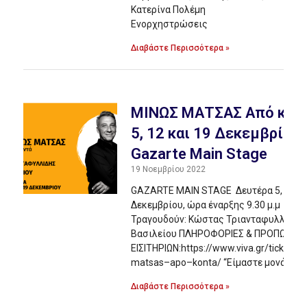
Κατερίνα Πολέμη
Ενορχηστρώσεις
Διαβάστε Περισσότερα »
ΜΙΝΩΣ ΜΑΤΣΑΣ Από κοντ
5, 12 και 19 Δεκεμβρίου 
Gazarte Main Stage
19 Νοεμβρίου 2022
GAZARTE MAIN STAGE Δευτέρα 5, 12 κα
Δεκεμβρίου, ώρα έναρξης 9.30 μ.μ
Τραγουδούν: Κώστας Τριανταφυλλίδης
Βασιλείου ΠΛΗΡΟΦΟΡΙΕΣ & ΠΡΟΠΩΛΗΣ
ΕΙΣΙΤΗΡΙΩΝ:https://www.viva.gr/tickets
matsas–apo–konta/ “Είμαστε μονάχα στ
Διαβάστε Περισσότερα »