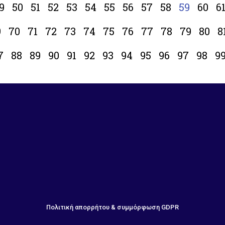
9
50
51
52
53
54
55
56
57
58
59
60
6
9
70
71
72
73
74
75
76
77
78
79
80
8
7
88
89
90
91
92
93
94
95
96
97
98
9
Πολιτική απορρήτου & συμμόρφωση GDPR