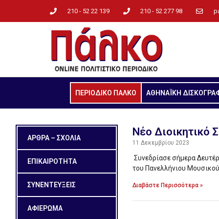
210 - 52 22 139
210 - 52 277 98
p
ΠΕΡΙΟΔΙΚΟ ΠΑΛΚΟ
ΑΘΗΝΑΪΚΗ ΔΙΣΚΟΓΡΑ
Nέο Διοικητικό 
ΑΡΘΡΑ – ΣΧΟΛΙΑ
11 Δεκεμβρίου 2023
Συνεδρίασε σήμερα Δευτέρα
ΕΠΙΚΑΙΡΟΤΗΤΑ
του Πανελλήνιου Μουσικού
ΣΥΝΕΝΤΕΥΞΕΙΣ
Διαβάστε Περισσότερα »
ΑΦΙΕΡΩΜΑ