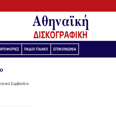
ΗΡΟΦΟΡΙΕΣ
ΡΑΔΙΟ ΠΑΛΚΟ
ΕΠΙΚΟΙΝΩΝΙΑ
γο
κητικό Συμβούλιο