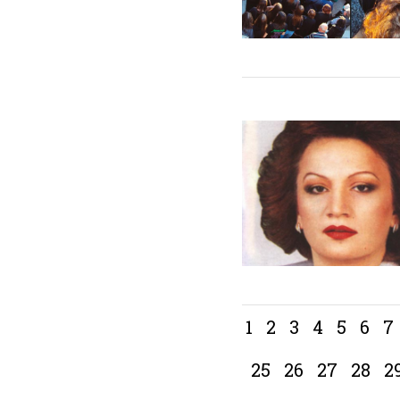
1
2
3
4
5
6
7
25
26
27
28
2