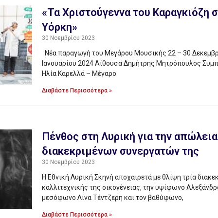
«Τα Χριστούγεννα του Καραγκιόζη 
Υόρκη»
30 Νοεμβρίου 2023
Νέα παραγωγή του Μεγάρου Μουσικής 22 – 30 Δεκεμβρί
Ιανουαρίου 2024 Αίθουσα Δημήτρης Μητρόπουλος Συμπ
Ηλία Καρελλά – Μέγαρο
Διαβάστε Περισσότερα »
Πένθος στη Λυρική για την απώλεια
διακεκριμένων συνεργατών της
30 Νοεμβρίου 2023
Η Εθνική Λυρική Σκηνή αποχαιρετά με θλίψη τρία διακε
καλλιτεχνικής της οικογένειας, την υψίφωνο Αλεξάνδρ
μεσόφωνο Λίνα Τέντζερη και τον βαθύφωνο,
Διαβάστε Περισσότερα »