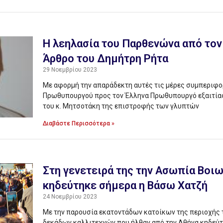
H λεηλασία του Παρθενώνα από τον
Άρθρο του Δημήτρη Ρήτα
29 Νοεμβρίου 2023
Με αφορμή την απαράδεκτη αυτές τις μέρες συμπεριφο
Πρωθυπουργού προς τον Έλληνα Πρωθυπουργό εξαιτίας
του κ. Μητσοτάκη της επιστροφής των γλυπτών
Διαβάστε Περισσότερα »
Στη γενετειρά της την Ασωπία Βοι
κηδεύτηκε σήμερα η Βάσω Χατζή
24 Νοεμβρίου 2023
Με την παρουσία εκατοντάδων κατοίκων της περιοχής
δεκάδων καλλιτεχνών που ήλθαν από την Αθήνα κηδεύτ