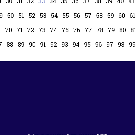
9
30
31
32
33
34
35
36
37
38
39
40
41
9
50
51
52
53
54
55
56
57
58
59
60
6
9
70
71
72
73
74
75
76
77
78
79
80
8
7
88
89
90
91
92
93
94
95
96
97
98
9