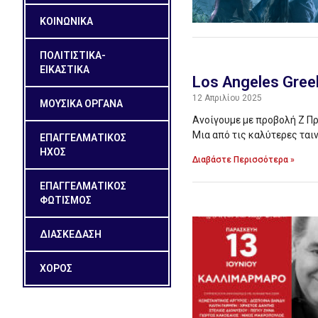
ΚΟΙΝΩΝΙΚΑ
ΠΟΛΙΤΙΣΤΙΚΑ-
ΕΙΚΑΣΤΙΚΑ
Los Angeles Greek
12 Απριλίου 2025
ΜΟΥΣΙΚΑ ΟΡΓΑΝΑ
Ανοίγουμε με προβολή Ζ Πρ
Μια από τις καλύτερες ται
ΕΠΑΓΓΕΛΜΑΤΙΚΟΣ
ΗΧΟΣ
Διαβάστε Περισσότερα »
ΕΠΑΓΓΕΛΜΑΤΙΚΟΣ
ΦΩΤΙΣΜΟΣ
ΔΙΑΣΚΕΔΑΣΗ
ΧΟΡΟΣ