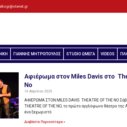
alkogr@otenet.gr
ΦΙΚΗ
ΓΙΑΝΝΗΣ ΜΗΤΡΟΠΟΥΛΟΣ
STUDIO ΩΜΕΓΑ
VIDEOS
ΠΛ
Αφιέρωμα στον Miles Davis στο Τhe
No
16 Απριλίου 2025
ΑΦΙΕΡΩΜΑ ΣΤΟΝ MILES DAVIS ΤΗΕΑΤRE OF THE NO Σάββ
THEATRE OF THE NO, το πρώτο αγγλόφωνο θέατρο της 
ένα ξεχωριστό
Διαβάστε Περισσότερα »