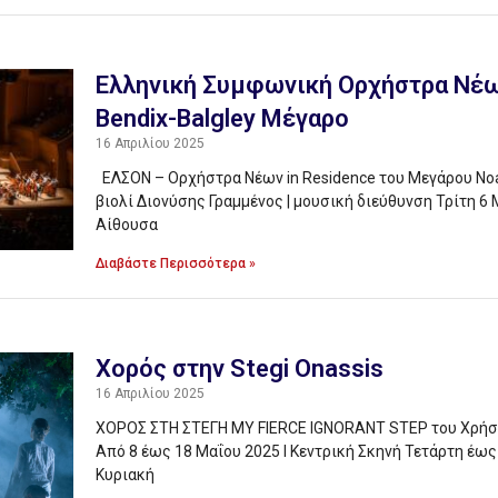
Ελληνική Συμφωνική Ορχήστρα Νέ
Bendix-Balgley Μέγαρο
16 Απριλίου 2025
ΕΛΣΟΝ – Ορχήστρα Νέων in Residence του Μεγάρου Noah
βιολί Διονύσης Γραμμένος | μουσική διεύθυνση Τρίτη 6 Μαΐ
Αίθουσα
Διαβάστε Περισσότερα »
Χορός στην Stegi Onassis
16 Απριλίου 2025
ΧΟΡΟΣ ΣΤΗ ΣΤΕΓΗ MY FIERCE IGNORANT STEP του Χρή
Από 8 έως 18 Μαΐου 2025 І Κεντρική Σκηνή Τετάρτη έως
Κυριακή