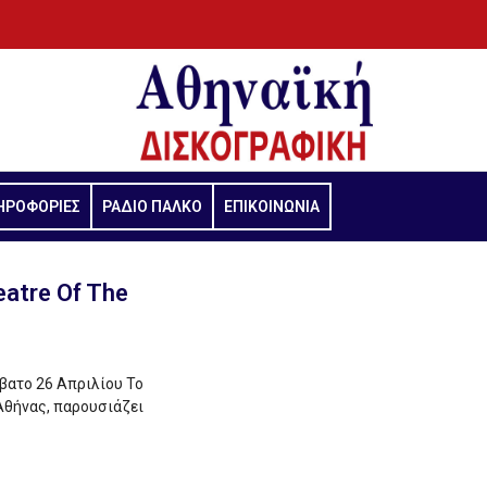
ΗΡΟΦΟΡΙΕΣ
ΡΑΔΙΟ ΠΑΛΚΟ
ΕΠΙΚΟΙΝΩΝΙΑ
atre Of The
ατο 26 Απριλίου Το
Αθήνας, παρουσιάζει