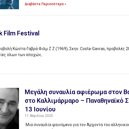
Διαβάστε Περισσότερα »
 Film Festival
οβολή Κώστα-Γαβρά Φιλμ Ζ Ζ (1969), Σκην. Costa-Gavras, προβολές 2
νίες όλων των εποχών,
Μεγάλη συναυλία αφιέρωμα στον Β
στο Καλλιμάρμαρο – Παναθηναϊκό Σ
13 Ιουνίου
11 Απριλίου 2025
Μια συναυλία φαινόμενο για τον Άρχοντα του ελληνικο