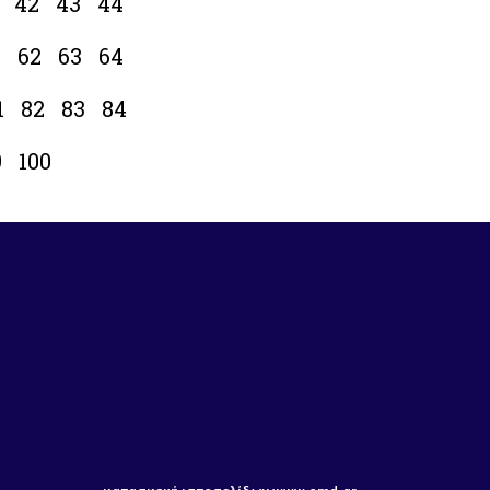
42
43
44
1
62
63
64
1
82
83
84
9
100