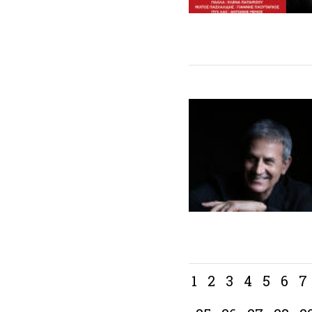
1
2
3
4
5
6
7