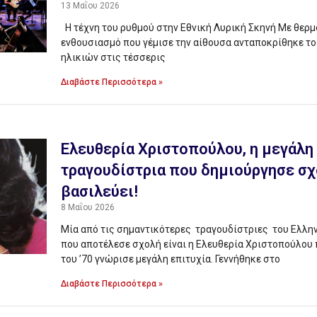
13 Μαΐου 2026
Η τέχνη του ρυθμού στην Εθνική Λυρική Σκηνή Με θερμ
ενθουσιασμό που γέμισε την αίθουσα ανταποκρίθηκε το
ηλικιών στις τέσσερις
Διαβάστε Περισσότερα »
Ελευθερία Χριστοπούλου, η μεγάλη
τραγουδίστρια που δημιούργησε σχο
βασιλεύει!
8 Μαΐου 2026
Μία από τις σημαντικότερες τραγουδίστριες του Ελλη
που αποτέλεσε σχολή είναι η Ελευθερία Χριστοπούλου 
του ’70 γνώρισε μεγάλη επιτυχία. Γεννήθηκε στο
Διαβάστε Περισσότερα »