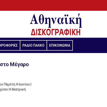
ΗΡΟΦΟΡΙΕΣ
ΡΑΔΙΟ ΠΑΛΚΟ
ΕΠΙΚΟΙΝΩΝΙΑ
 στο Μέγαρο
ν Πέμπτη 4 Ιουνίου |
χίσει Η θεατρική