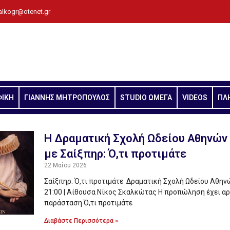
alkogr@otenet.gr
ΦΙΚΗ
ΓΙΑΝΝΗΣ ΜΗΤΡΟΠΟΥΛΟΣ
STUDIO ΩΜΕΓΑ
VIDEOS
ΠΛ
Η Δραματική Σχολή Ωδείου Αθηνών
με Σαίξπηρ: Ό,τι προτιμάτε
22 Μαΐου 2026
Σαίξπηρ: Ό,τι προτιμάτε Δραματική Σχολή Ωδείου Αθηνώ
21:00 | Αίθουσα Νίκος Σκαλκώτας Η προπώληση έχει αρ
παράσταση Ό,τι προτιμάτε
Διαβάστε Περισσότερα »