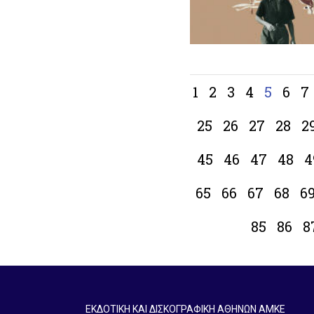
1
2
3
4
5
6
7
25
26
27
28
2
45
46
47
48
4
65
66
67
68
6
85
86
8
ΕΚΔΟΤΙΚΗ ΚΑΙ ΔΙΣΚΟΓΡΑΦΙΚΗ ΑΘΗΝΩΝ ΑΜΚΕ