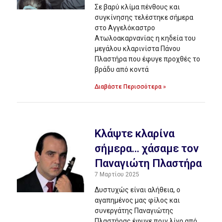
Σε βαρύ κλίμα πένθους και
συγκίνησης τελέστηκε σήμερα
στο Αγγελόκαστρο
Ατωλοακαρνανίας η κηδεία του
μεγάλου κλαρινίστα Πάνου
Πλαστήρα που έφυγε προχθές το
βράδυ από κοντά
Διαβάστε Περισσότερα »
Κλάψτε κλαρίνα
σήμερα… χάσαμε τον
Παναγιώτη Πλαστήρα
7 Μαρτίου 2025
Δυστυχώς είναι αλήθεια, ο
αγαπημένος μας φίλος και
συνεργάτης Παναγιώτης
Πλαστήρας έφυγε πριν λίγο από