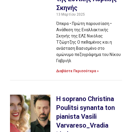
Σκηνής
13 Μαρτίου 2025
Όπερα • Πρώτη παρουσίαση •
Ανάθεση της Εναλλακτικής
Σκηνής της ΕΛΣ Νικόλας
Τζώρτζης Ο πεθαμένος και η
ανάσταση Βασισμένο στο
ομώνυμο πεζογράφημα του Νίκου
Γαβριήλ
Διαβάστε Περισσότερα »
H soprano Christina
Poulitsi synanta ton
pianista Vasili
Varvareso_Vradia