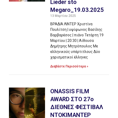
Lieder sto
Megaro_19.03.2025
13 Μαρτίου 2025
ΒΡΑΔΙΑ ΛΙΝΤΕΡ Xριστίνα
Πουλίτση | υψίφωνος Βασίλης
Βαρβαρέσος | πιάνο Τετάρτη 19
Μαρτίου | 20:30 | Αίθουσα
Δημήτρης Μητρόπουλος Με
ελληνικούς υπέρτιτλους Δύο
χαρισματικοί έλληνες
Διαβάστε Περισσότερα »
ONASSIS FILM
AWARD ΣΤΟ 27o
ΔΙΕΘΝΕΣ ΦΕΣΤΙΒΑΛ
ΝΤΟΚΙΜΑΝΤΕΡ