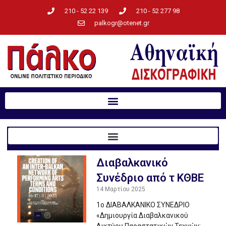
210 - 52 22 139
210 - 52 277 98
palkogr@otenet.gr
Διαβαλκανικό
Συνέδριο από τ ΚΘΒΕ
14 Μαρτίου 2025
1o ΔΙΑΒΑΛΚΑΝΙΚΟ ΣΥΝΕΔΡΙΟ
«Δημιουργία Διαβαλκανικού