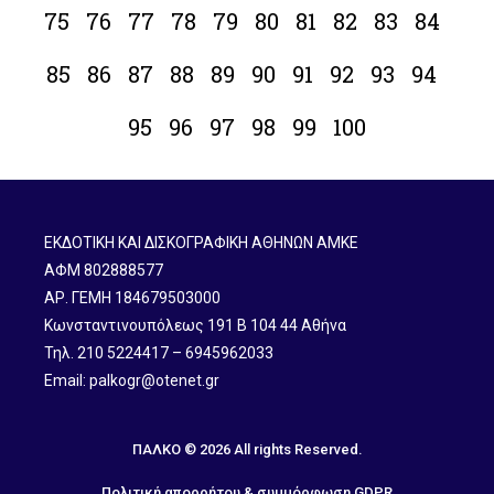
75
76
77
78
79
80
81
82
83
84
85
86
87
88
89
90
91
92
93
94
95
96
97
98
99
100
ΕΚΔΟΤΙΚΗ ΚΑΙ ΔΙΣΚΟΓΡΑΦΙΚΗ ΑΘΗΝΩΝ ΑΜΚΕ
ΑΦΜ 802888577
ΑΡ. ΓΕΜΗ 184679503000
Κωνσταντινουπόλεως 191 B 104 44 Αθήνα
Τηλ. 210 5224417 – 6945962033
Email: palkogr@otenet.gr
ΠΑΛΚΟ © 2026 All rights Reserved.
Πολιτική απορρήτου & συμμόρφωση GDPR