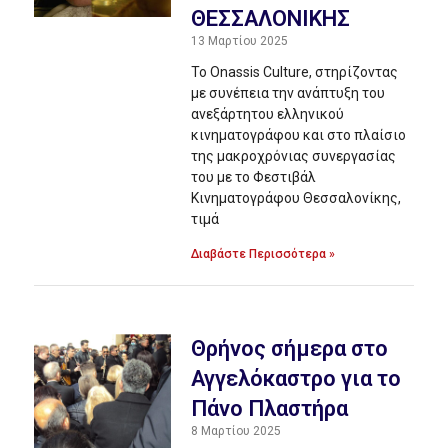
ΘΕΣΣΑΛΟΝΙΚΗΣ
13 Μαρτίου 2025
Το Onassis Culture, στηρίζοντας
με συνέπεια την ανάπτυξη του
ανεξάρτητου ελληνικού
κινηματογράφου και στο πλαίσιο
της μακροχρόνιας συνεργασίας
του με το Φεστιβάλ
Κινηματογράφου Θεσσαλονίκης,
τιμά
Διαβάστε Περισσότερα »
Θρήνος σήμερα στο
Αγγελόκαστρο για το
Πάνο Πλαστήρα
8 Μαρτίου 2025