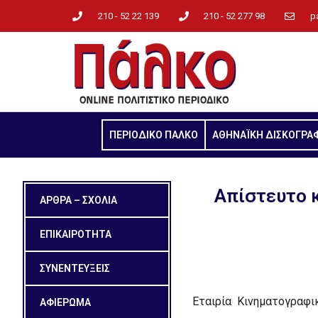
210 - 52 22 139
210 - 52 277 98
p
ΠΕΡΙΟΔΙΚΟ ΠΑΛΚΟ
ΑΘΗΝΑΪΚΗ ΔΙΣΚΟΓΡΑ
Aπίστευτο κ
ΑΡΘΡΑ – ΣΧΟΛΙΑ
ΕΠΙΚΑΙΡΟΤΗΤΑ
ΣΥΝΕΝΤΕΥΞΕΙΣ
Εταιρία Κινηματογραφι
ΑΦΙΕΡΩΜΑ