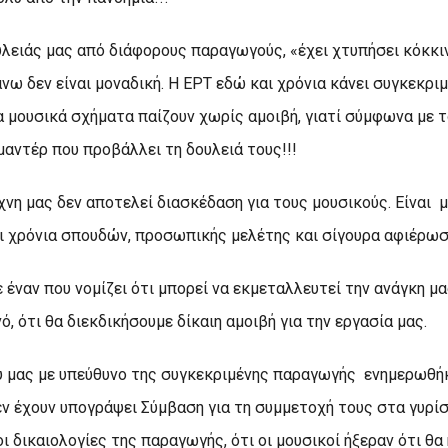
λειάς μας από διάφορους παραγωγούς, «έχει χτυπήσει κόκκι
ω δεν είναι μοναδική. Η ΕΡΤ εδώ και χρόνια κάνει συγκεκρι
 μουσικά σχήματα παίζουν χωρίς αμοιβή, γιατί σύμφωνα με
μαντέρ που προβάλλει τη δουλειά τους!!!
χνη μας δεν αποτελεί διασκέδαση για τους μουσικούς. Είναι 
ι χρόνια σπουδών, προσωπικής μελέτης και σίγουρα αφιέρωσ
έναν που νομίζει ότι μπορεί να εκμεταλλευτεί την ανάγκη μα
ό, ότι θα διεκδικήσουμε δίκαιη αμοιβή για την εργασία μας.
υ μας με υπεύθυνο της συγκεκριμένης παραγωγής ενημερωθήκ
εν έχουν υπογράψει Σύμβαση για τη συμμετοχή τους στα γυρί
οι δικαιολογίες της παραγωγής, ότι οι μουσικοί ήξεραν ότι θα