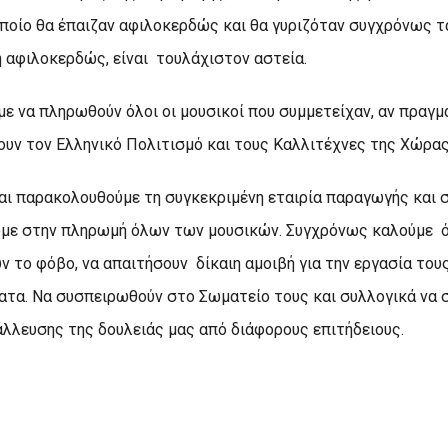
ποίο θα έπαιζαν αφιλοκερδώς και θα γυριζόταν συγχρόνως τα
ή αφιλοκερδώς, είναι τουλάχιστον αστεία.
ε να πληρωθούν όλοι οι μουσικοί που συμμετείχαν, αν πραγ
ουν τον Ελληνικό Πολιτισμό και τους Καλλιτέχνες της Χώρας
αι παρακολουθούμε τη συγκεκριμένη εταιρία παραγωγής και 
υμε στην πληρωμή όλων των μουσικών. Συγχρόνως καλούμε 
 το φόβο, να απαιτήσουν δίκαιη αμοιβή για την εργασία τους
ατα. Να συσπειρωθούν στο Σωματείο τους και συλλογικά να
λλευσης της δουλειάς μας από διάφορους επιτήδειους.