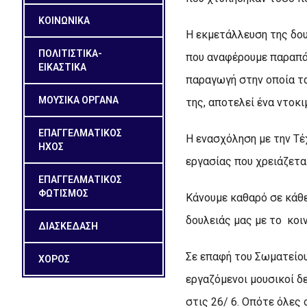
ΚΟΙΝΩΝΙΚΑ
Η εκμετάλλευση της δου
ΠΟΛΙΤΙΣΤΙΚΑ-
που αναφέρουμε παραπάν
ΕΙΚΑΣΤΙΚΑ
παραγωγή στην οποία τα
ΜΟΥΣΙΚΑ ΟΡΓΑΝΑ
της, αποτελεί ένα ντοκι
ΕΠΑΓΓΕΛΜΑΤΙΚΟΣ
Η ενασχόληση με την Τέ
ΗΧΟΣ
εργασίας που χρειάζετα
ΕΠΑΓΓΕΛΜΑΤΙΚΟΣ
ΦΩΤΙΣΜΟΣ
Κάνουμε καθαρό σε κάθε 
δουλειάς μας με το κοιν
ΔΙΑΣΚΕΔΑΣΗ
Σε επαφή του Σωματείο
ΧΟΡΟΣ
εργαζόμενοι μουσικοί δ
στις 26/ 6. Οπότε όλες 