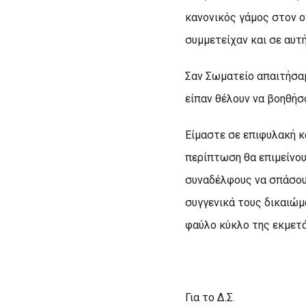
κανονικός γάμος στον ο
συμμετείχαν και σε αυτ
Σαν Σωματείο απαιτήσαμ
είπαν θέλουν να βοηθήσ
Είμαστε σε επιφυλακή κ
περίπτωση θα επιμείνο
συναδέλφους να σπάσουν
συγγενικά τους δικαιώμ
φαύλο κύκλο της εκμετά
Για το Δ.Σ.