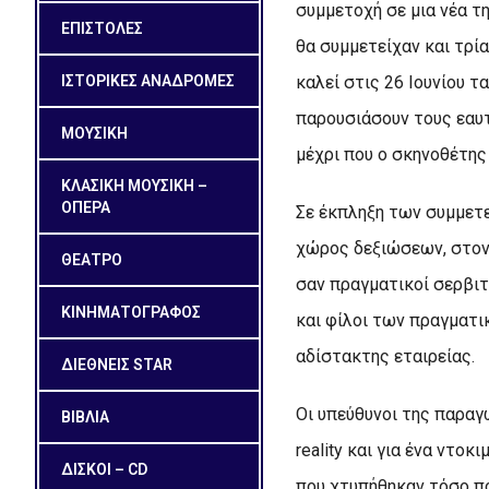
συμμετοχή σε μια νέα τ
ΕΠΙΣΤΟΛΕΣ
θα συμμετείχαν και τρία
ΙΣΤΟΡΙΚΕΣ ΑΝΑΔΡΟΜΕΣ
καλεί στις 26 Ιουνίου τ
παρουσιάσουν τους εαυτ
ΜΟΥΣΙΚΗ
μέχρι που ο σκηνοθέτης
ΚΛΑΣΙΚΗ ΜΟΥΣΙΚΗ –
ΟΠΕΡΑ
Σε έκπληξη των συμμετε
χώρος δεξιώσεων, στον 
ΘΕΑΤΡΟ
σαν πραγματικοί σερβιτό
ΚΙΝΗΜΑΤΟΓΡΑΦΟΣ
και φίλοι των πραγματι
αδίστακτης εταιρείας.
ΔΙΕΘΝΕΙΣ STAR
Οι υπεύθυνοι της παρα
ΒΙΒΛΙΑ
reality και για ένα ντο
ΔΙΣΚΟΙ – CD
που χτυπήθηκαν τόσο πο