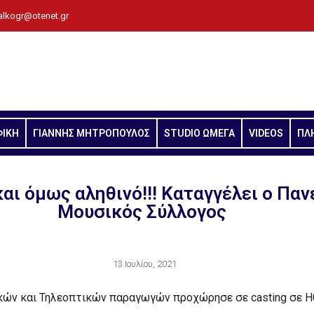
alkogr@otenet.gr
ΦΙΚΗ
ΓΙΑΝΝΗΣ ΜΗΤΡΟΠΟΥΛΟΣ
STUDIO ΩΜΕΓΑ
VIDEOS
ΠΛ
αι όμως αληθινό!!! Καταγγέλει ο Παν
Μουσικός Σύλλογος
13 Ιουλίου, 2021
κών και Τηλεοπτικών παραγωγών προχώρησε σε casting σε Η