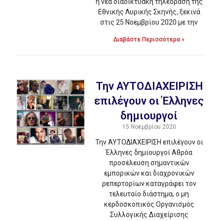
η νέα διαδικτυακή τηλεόραση της
Εθνικής Λυρικής Σκηνής, ξεκινά
στις 25 Νοεμβρίου 2020 με την
Διαβάστε Περισσότερα »
Την ΑΥΤΟΔΙΑΧΕΙΡΙΣΗ
επιλέγουν οι Έλληνες
δημιουργοί
15 Νοεμβρίου 2020
Την ΑΥΤΟΔΙΑΧΕΙΡΙΣΗ επιλέγουν οι
Έλληνες δημιουργοί Αθρόα
προσέλευση σημαντικών
εμπορικών και διαχρονικών
ρεπερτορίων καταγράφει τον
τελευταίο διάστημα, ο μη
κερδοσκοπικός Οργανισμός
Συλλογικής Διαχείρισης