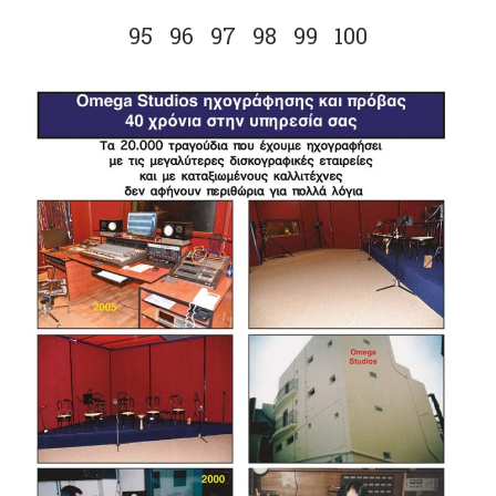
95
96
97
98
99
100