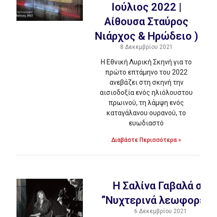
Ιούλιος 2022 |
Αίθουσα Σταύρος
Νιάρχος & Ηρώδειο )
8 Δεκεμβρίου 2021
Η Εθνική Λυρική Σκηνή για το
πρώτο επτάμηνο του 2022
ανεβάζει στη σκηνή την
αισιοδοξία ενός ηλιόλουστου
πρωινού, τη λάμψη ενός
καταγάλανου ουρανού, το
ευωδιαστό
Διαβάστε Περισσότερα »
H Σαλίνα Γαβαλά σε
”Νυχτερινά λεωφορεία
6 Δεκεμβρίου 2021