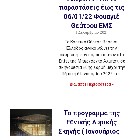
παραστάσεις έως τις
06/01/22 Φουαγιέ
Θεάτρου ΕΜΣ
8 Δεκεμβρίου 2021
Το Κρατικό Θέατρο Βορείου
Ελλάδος ανακοινώνει την
ακύρωση των παραστάσεων «Το
Σπίτι της Μπερνάρντα Άλμπα», σε
σκηνοθεσία Εύης Σαρμή μέχρι την
Πέμπτη 6 Ιανουαρίου 2022, στο
Διαβάστε Περισσότερα »
To πρόγραμμα της
Εθνικής Λυρικής
Σκηνής ( Ιανουάριος –