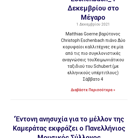
Δεκεμβρίου στο
Μέγαρο
1 Δεκεμβρίου 2021
Matthias Goerne βαρύτονος
Christoph Eschenbach πιάνο Δύο
κορυφαίοι καλλιτέχνες σε μία
από τις πιο συγκλονιστικές
αναγνώσεις τουΧειμωνιάτικου
ταξιδιού του Schubert (με
ελληνικούς υπέρτιτλους)
Σάββατο 4
Διαβάστε Περισσότερα »
‘Έντονη ανησυχία για το μέλλον της
Καμεράτας εκφράζει ο Πανελλήνιος
Μουσικός Σύλλογος