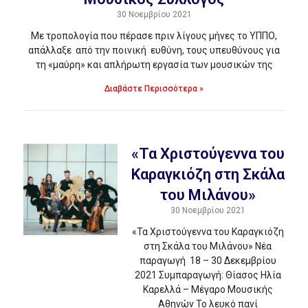
30 Νοεμβρίου 2021
Με τροπολογία που πέρασε πριν λίγους μήνες το ΥΠΠΟ,
απάλλαξε από την ποινική ευθύνη, τους υπευθύνους για
τη «μαύρη» και απλήρωτη εργασία των μουσικών της
Διαβάστε Περισσότερα »
«Τα Χριστούγεννα του
Καραγκιόζη στη Σκάλα
του Μιλάνου»
30 Νοεμβρίου 2021
«Τα Χριστούγεννα του Καραγκιόζη
στη Σκάλα του Μιλάνου» Νέα
παραγωγή 18 – 30 Δεκεμβρίου
2021 Συμπαραγωγή: Θίασος Ηλία
Καρελλά – Μέγαρο Μουσικής
Αθηνών Το λευκό πανί