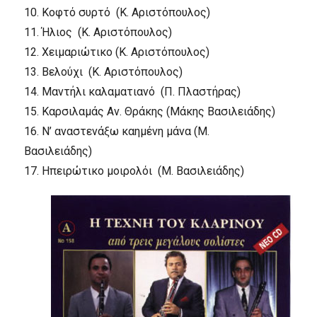
10.
Κοφτό συρτό
(Κ. Αριστόπουλος)
11.
Ήλιος
(Κ. Αριστόπουλος)
12.
Χειμαριώτικο
(Κ. Αριστόπουλος)
13.
Βελούχι
(Κ. Αριστόπουλος)
14.
Μαντήλι καλαματιανό
(Π. Πλαστήρας)
15.
Καρσιλαμάς Αν. Θράκης
(Μάκης Βασιλειάδης)
16.
Ν’ αναστενάξω καημένη μάνα
(Μ.
Βασιλειάδης)
17.
Ηπειρώτικο μοιρολόι
(Μ. Βασιλειάδης)