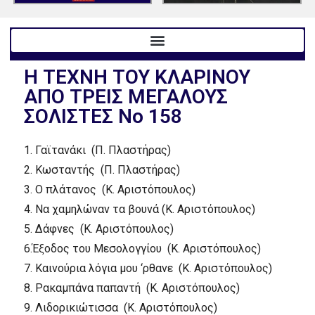
Η ΤΕΧΝΗ ΤΟΥ ΚΛΑΡΙΝΟΥ
ΑΠΟ ΤΡΕΙΣ ΜΕΓΑΛΟΥΣ
ΣΟΛΙΣΤΕΣ No 158
1.
Γαϊτανάκι
(Π. Πλαστήρας)
2.
Κωσταντής
(Π. Πλαστήρας)
3.
Ο πλάτανος
(Κ. Αριστόπουλος)
4.
Να χαμηλώναν τα βουνά
(Κ. Αριστόπουλος)
5.
Δάφνες
(Κ. Αριστόπουλος)
6.
Έξοδος του Μεσολογγίου
(Κ. Αριστόπουλος)
7.
Καινούρια λόγια μου ‘ρθανε
(Κ. Αριστόπουλος)
8.
Ρακαμπάνα παπαντή
(Κ. Αριστόπουλος)
9.
Λιδορικιώτισσα
(Κ. Αριστόπουλος)