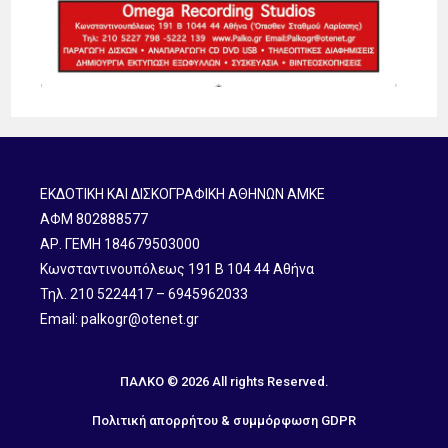
ΕΚΔΟΤΙΚΗ ΚΑΙ ΔΙΣΚΟΓΡΑΦΙΚΗ ΑΘΗΝΩΝ ΑΜΚΕ
ΑΦΜ 802888577
ΑΡ. ΓΕΜΗ 184679503000
Κωνσταντινουπόλεως 191 B 104 44 Αθήνα
Τηλ. 210 5224417 – 6945962033
Email: palkogr@otenet.gr
ΠΑΛΚΟ © 2026 All rights Reserved.
Πολιτική απορρήτου & συμμόρφωση GDPR