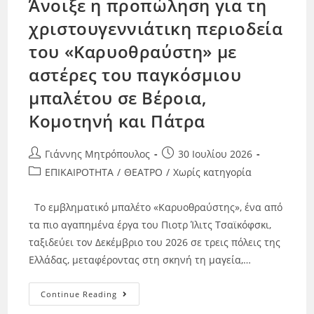
Άνοιξε η προπώληση για τη
χριστουγεννιάτικη περιοδεία
του «Καρυοθραύστη» με
αστέρες του παγκόσμιου
μπαλέτου σε Βέροια,
Κομοτηνή και Πάτρα
Γιάννης Μητρόπουλος
30 Ιουλίου 2026
ΕΠΙΚΑΙΡΟΤΗΤΑ
/
ΘΕΑΤΡΟ
/
Χωρίς κατηγορία
Το εμβληματικό μπαλέτο «Καρυοθραύστης», ένα από
τα πιο αγαπημένα έργα του Πιοτρ Ίλιτς Τσαϊκόφσκι,
ταξιδεύει τον Δεκέμβριο του 2026 σε τρεις πόλεις της
Ελλάδας, μεταφέροντας στη σκηνή τη μαγεία,…
Continue Reading