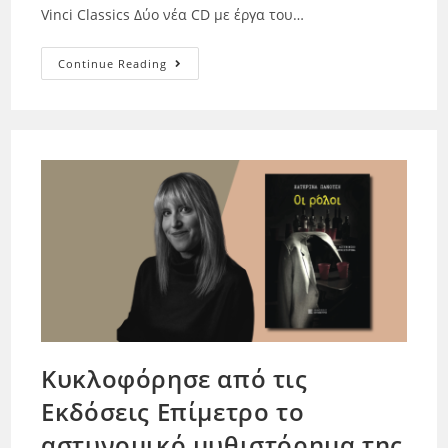
Vinci Classics Δύο νέα CD με έργα του…
Continue Reading
Κυκλοφόρησε από τις
Εκδόσεις Επίμετρο το
αστυνομικό μυθιστόρημα της