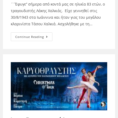
΄΄Έφυγε’’ σήμερα από κοντά μας σε ηλικία 83 ετών, ο
τραγουδιστής Λάκης Χαλκιάς. Είχε γεννηθεί στις
30/8/1943 στα Ιωάννινα και ήταν γιος του μεγάλου
κλαρινίστα Τάσου Χαλκιά. Ασχολήθηκε με τη…
Continue Reading