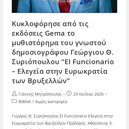
Κυκλοφόρησε από τις
εκδόσεις Gema το
μυθιστόρημα του γνωστού
δημοσιογράφου Γεώργιου Θ.
Συριόπουλου “El Funcionario
– Ελεγεία στην Ευρωκρατία
των Βρυξελλών”
Γιάννης Μητρόπουλος
29 Ιουλίου 2026
ΒΙΒΛΙΑ
/
Χωρίς κατηγορία
Γιώργος Θ. Συριόπουλος El Funcionario Ελεγεία στην
Ευρωκρατία των Βρυξελλών Πρόλογος: Αθανάσιος Χ.