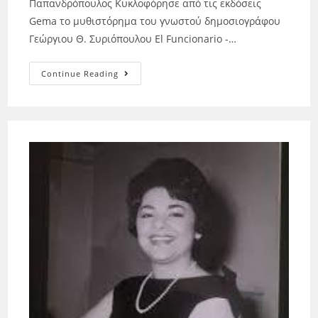
Παπανδρόπουλος Κυκλοφόρησε από τις εκδόσεις
Gema το μυθιστόρημα του γνωστού δημοσιογράφου
Γεώργιου Θ. Συριόπουλου El Funcionario -…
Continue Reading