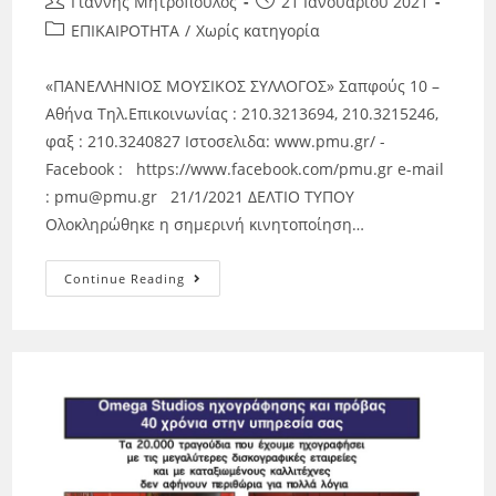
Γιάννης Μητρόπουλος
21 Ιανουαρίου 2021
ΕΠΙΚΑΙΡΟΤΗΤΑ
/
Χωρίς κατηγορία
«ΠΑΝΕΛΛΗΝΙΟΣ ΜΟΥΣΙΚΟΣ ΣΥΛΛΟΓΟΣ» Σαπφούς 10 –
Αθήνα Τηλ.Επικοινωνίας : 210.3213694, 210.3215246,
φαξ : 210.3240827 Ιστοσελιδα: www.pmu.gr/ -
Facebook : https://www.facebook.com/pmu.gr e-mail
: pmu@pmu.gr 21/1/2021 ΔΕΛΤΙΟ ΤΥΠΟΥ
Ολοκληρώθηκε η σημερινή κινητοποίηση…
Continue Reading