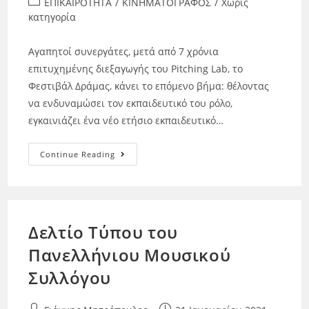
ΕΠΙΚΑΙΡΟΤΗΤΑ
/
ΚΙΝΗΜΑΤΟΓΡΑΦΟΣ
/
Χωρίς
κατηγορία
Aγαπητοί συνεργάτες, μετά από 7 χρόνια
επιτυχημένης διεξαγωγής του Pitching Lab, το
Φεστιβάλ Δράμας, κάνει το επόμενο βήμα: θέλοντας
να ενδυναμώσει τον εκπαιδευτικό του ρόλο,
εγκαινιάζει ένα νέο ετήσιο εκπαιδευτικό…
Continue Reading
Δελτίο Τύπου του
Πανελλήνιου Μουσικού
Συλλόγου