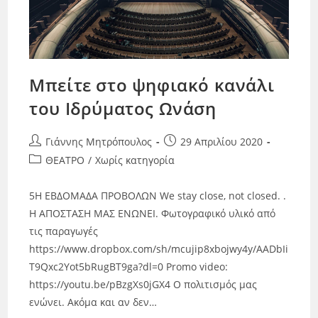
Μπείτε στο ψηφιακό κανάλι
του Ιδρύματος Ωνάση
Γιάννης Μητρόπουλος
29 Απριλίου 2020
ΘΕΑΤΡΟ
/
Χωρίς κατηγορία
5Η ΕΒΔΟΜΑΔΑ ΠΡΟΒΟΛΩΝ We stay close, not closed. .
Η ΑΠΟΣΤΑΣΗ ΜΑΣ ΕΝΩΝΕΙ. Φωτογραφικό υλικό από
τις παραγωγές
https://www.dropbox.com/sh/mcujip8xbojwy4y/AADbIi
T9Qxc2Yot5bRugBT9ga?dl=0 Promo video:
https://youtu.be/pBzgXs0jGX4 Ο πολιτισμός μας
ενώνει. Ακόμα και αν δεν…