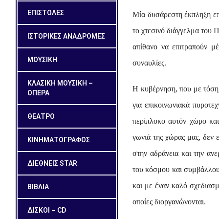
ΕΠΙΣΤΟΛΕΣ
Μία δυσάρεστη έκπληξη επ
το χτεσινό διάγγελμα του 
ΙΣΤΟΡΙΚΕΣ ΑΝΑΔΡΟΜΕΣ
απίθανο να επιτραπούν μέ
ΜΟΥΣΙΚΗ
συναυλίες.
ΚΛΑΣΙΚΗ ΜΟΥΣΙΚΗ –
Η κυβέρνηση, που με τόση
ΟΠΕΡΑ
για επικοινωνιακά πυροτεχ
ΘΕΑΤΡΟ
περίπλοκο αυτόν χώρο και
γωνιά της χώρας μας, δεν 
ΚΙΝΗΜΑΤΟΓΡΑΦΟΣ
στην αδράνεια και την αν
ΔΙΕΘΝΕΙΣ STAR
του κόσμου και συμβάλλουν
και με έναν καλό σχεδιασμ
ΒΙΒΛΙΑ
οποίες διοργανώνονται.
ΔΙΣΚΟΙ – CD