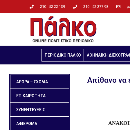
210 - 52 22 139
210 - 52 277 98
p
ΠΕΡΙΟΔΙΚΟ ΠΑΛΚΟ
ΑΘΗΝΑΪΚΗ ΔΙΣΚΟΓΡΑ
Απίθανο να 
ΑΡΘΡΑ – ΣΧΟΛΙΑ
ΕΠΙΚΑΙΡΟΤΗΤΑ
ΣΥΝΕΝΤΕΥΞΕΙΣ
ΑΝΑΚΟΙ
ΑΦΙΕΡΩΜΑ