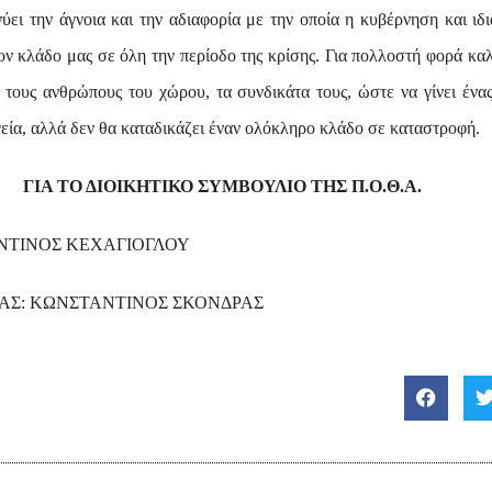
ύει την άγνοια και την αδιαφορία με την οποία η κυβέρνηση και ιδ
ον κλάδο μας σε όλη την περίοδο της κρίσης. Για πολλοστή φορά κα
 τους ανθρώπους του χώρου, τα συνδικάτα τους, ώστε να γίνει ένα
γεία, αλλά δεν θα καταδικάζει έναν ολόκληρο κλάδο σε καταστροφή.
ΓΙΑ ΤΟ ΔΙΟΙΚΗΤΙΚΟ ΣΥΜΒΟΥΛΙΟ ΤΗΣ Π.Ο.Θ.Α.
ΝΤΙΝΟΣ ΚΕΧΑΓΙΟΓΛΟΥ
ΑΣ:
ΚΩΝΣΤΑΝΤΙΝΟΣ ΣΚΟΝΔΡΑΣ