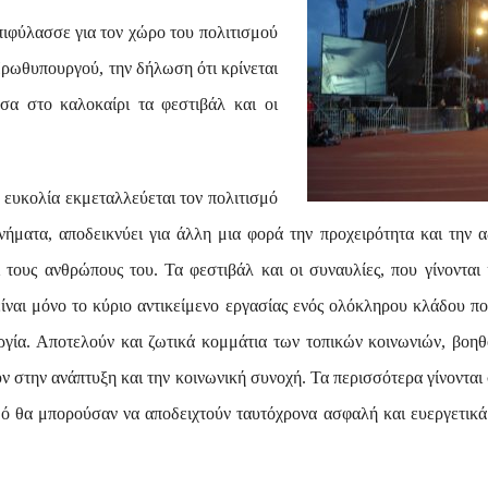
ιφύλασσε για τον χώρο του πολιτισμού
Πρωθυπουργού, την δήλωση ότι κρίνεται
σα στο καλοκαίρι τα φεστιβάλ και οι
 ευκολία εκμεταλλεύεται τον πολιτισμό
νήματα, αποδεικνύει για άλλη μια φορά την προχειρότητα και την α
 τους ανθρώπους του. Τα φεστιβάλ και οι συναυλίες, που γίνονται
είναι μόνο το κύριο αντικείμενο εργασίας ενός ολόκληρου κλάδου πο
εργία. Αποτελούν και ζωτικά κομμάτια των τοπικών κοινωνιών, βοη
 στην ανάπτυξη και την κοινωνική συνοχή. Τα περισσότερα γίνονται
ό θα μπορούσαν να αποδειχτούν ταυτόχρονα ασφαλή και ευεργετικά γ