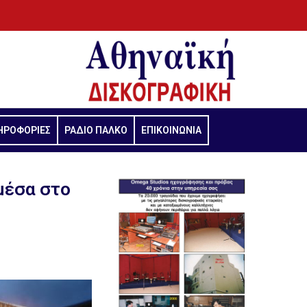
ΗΡΟΦΟΡΙΕΣ
ΡΑΔΙΟ ΠΑΛΚΟ
ΕΠΙΚΟΙΝΩΝΙΑ
μέσα στο