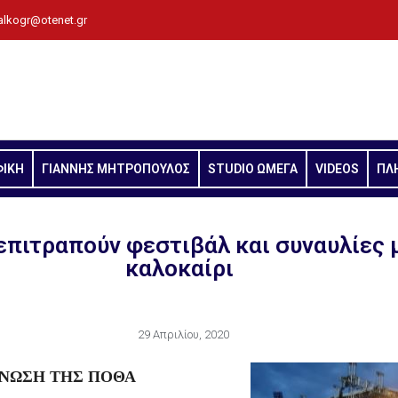
alkogr@otenet.gr
ΦΙΚΗ
ΓΙΑΝΝΗΣ ΜΗΤΡΟΠΟΥΛΟΣ
STUDIO ΩΜΕΓΑ
VIDEOS
ΠΛ
επιτραπούν φεστιβάλ και συναυλίες 
καλοκαίρι
29 Απριλίου, 2020
ΝΩΣΗ ΤΗΣ ΠΟΘΑ