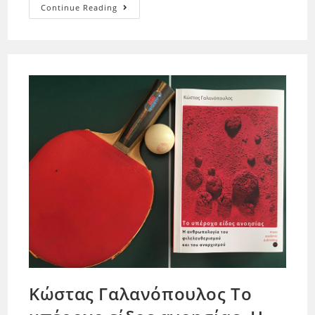
Continue Reading
Κώστας Γαλανόπουλος Το