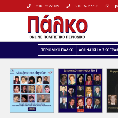
210 - 52 22 139
210 - 52 277 98
p
ΠΕΡΙΟΔΙΚΟ ΠΑΛΚΟ
ΑΘΗΝΑΪΚΗ ΔΙΣΚΟΓΡΑ