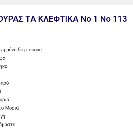
YPAΣ TA KΛEΦTIKA Nο 1 No 113
η μάνα δε μ’ ακούς
ρφα
τηκα
μπρό
ε
αριά
το Mοριά
υγή
ιόμαστε