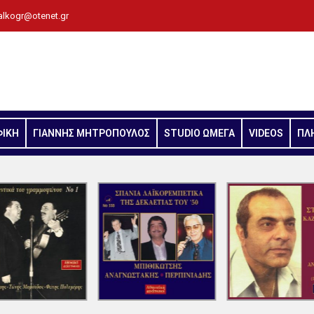
alkogr@otenet.gr
ΦΙΚΗ
ΓΙΑΝΝΗΣ ΜΗΤΡΟΠΟΥΛΟΣ
STUDIO ΩΜΕΓΑ
VIDEOS
ΠΛ