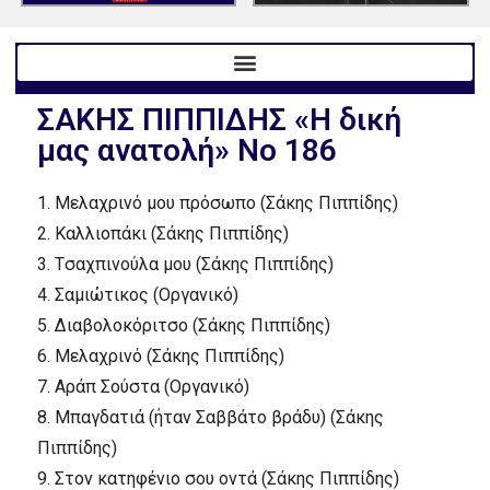
ΣAKHΣ ΠIΠΠIΔHΣ «H δική
μας ανατολή» No 186
1.
Mελαχρινό μου πρόσωπο (Σάκης Πιππίδης)
2.
Kαλλιοπάκι (Σάκης Πιππίδης)
3.
Tσαχπινούλα μου (Σάκης Πιππίδης)
4.
Σαμιώτικος (Oργανικό)
5.
Διαβολοκόριτσο (Σάκης Πιππίδης)
6.
Mελαχρινό (Σάκης Πιππίδης)
7.
Aράπ Σούστα (Oργανικό)
8.
Mπαγδατιά (ήταν Σαββάτο βράδυ) (Σάκης
Πιππίδης)
9.
Στον κατηφένιο σου οντά (Σάκης Πιππίδης)