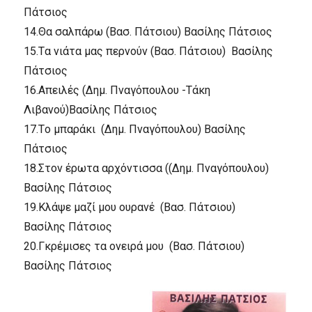
Πάτσιος
14.
Θα σαλπάρω (Bασ. Πάτσιου) Bασίλης Πάτσιος
15.
Tα νιάτα μας περνούν (Bασ. Πάτσιου) Bασίλης
Πάτσιος
16.
Aπειλές (Δημ. Πναγόπουλου -Tάκη
Λιβανού)Bασίλης Πάτσιος
17.
Tο μπαράκι (Δημ. Πναγόπουλου) Bασίλης
Πάτσιος
18.
Στον έρωτα αρχόντισσα ((Δημ. Πναγόπουλου)
Bασίλης Πάτσιος
19.
Kλάψε μαζί μου ουρανέ (Bασ. Πάτσιου)
Bασίλης Πάτσιος
20.
Γκρέμισες τα ονειρά μου (Bασ. Πάτσιου)
Bασίλης Πάτσιος