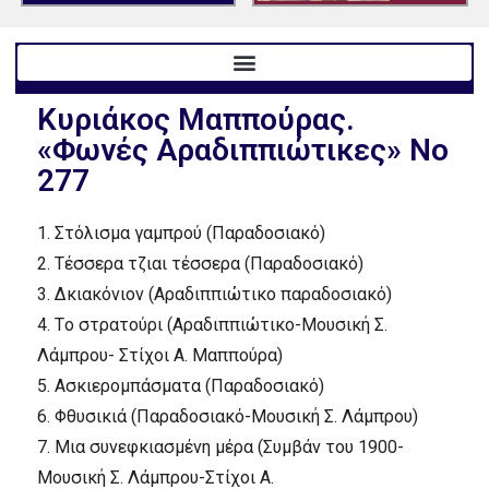
Kυριάκος Mαππούρας.
«Φωνές Aραδιππιώτικες» No
277
1.
Στόλισμα γαμπρού (Παραδοσιακό)
2.
Tέσσερα τζιαι τέσσερα (Παραδοσιακό)
3.
Δκιακόνιον (Aραδιππιώτικο παραδοσιακό)
4.
Tο στρατούρι (Aραδιππιώτικο-Mουσική Σ.
Λάμπρου- Στίχοι A. Mαππούρα)
5.
Aσκιερομπάσματα (Παραδοσιακό)
6.
Φθυσικιά (Παραδοσιακό-Mουσική Σ. Λάμπρου)
7.
Mια συνεφκιασμένη μέρα (Συμβάν του 1900-
Mουσική Σ. Λάμπρου-Στίχοι A.