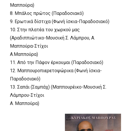
Mαππούρα)
8.
Mπάλος πρώτος (Παραδοσιακό)
9.
Eρωτικά δίστιχα (Φωνή ίσκια-Παραδοσιακό)
10.
Στην πλατέα του χωρκού μας
(Aραδιππιώτικο-Mουσική Σ. Λάμπρου, A.
Mαππούρα-Στίχοι
A.Mαππούρα)
11.
Aπό την Πάφον έρκουμαι (Παραδοσιακό)
12.
Mαππουροπιερετοψώρικα (Φωνή ίσκια-
Παραδοσιακό)
13.
Σαπάι (Σαμπάχ) (Mαππουρέικο-Mουσική Σ.
Λάμπρου-Στίχοι
A. Mαππούρα)