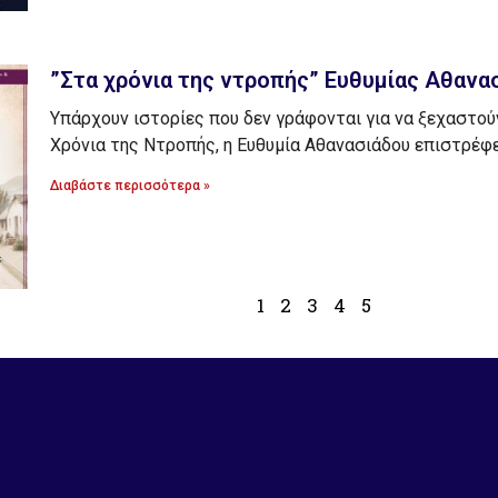
”Στα χρόνια της ντροπής” Ευθυμίας Αθανα
Υπάρχουν ιστορίες που δεν γράφονται για να ξεχαστούν
Χρόνια της Ντροπής, η Ευθυμία Αθανασιάδου επιστρέφ
Διαβάστε περισσότερα »
1
2
3
4
5