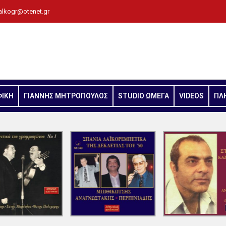
alkogr@otenet.gr
ΦΙΚΗ
ΓΙΑΝΝΗΣ ΜΗΤΡΟΠΟΥΛΟΣ
STUDIO ΩΜΕΓΑ
VIDEOS
ΠΛ