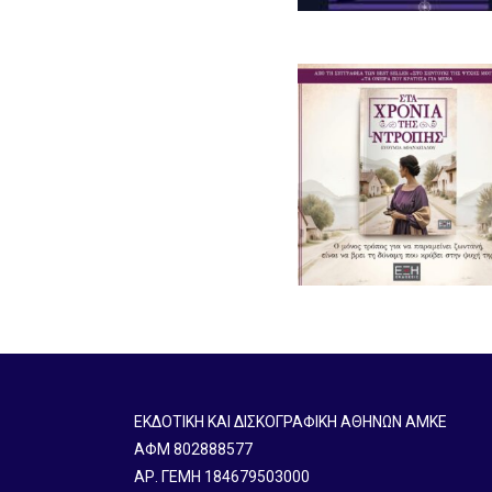
ΕΚΔΟΤΙΚΗ ΚΑΙ ΔΙΣΚΟΓΡΑΦΙΚΗ ΑΘΗΝΩΝ ΑΜΚΕ
ΑΦΜ 802888577
ΑΡ. ΓΕΜΗ 184679503000