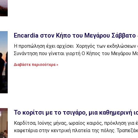
Encardia στον Κήπο του Μεγάρου Σάββατο 4
Η προπώληση έχει αρχίσει Χορηγός των εκδηλώσεων σ
Συνάντηση που γίνεται γιορτή Ο Κήπος του Μεγάρου Μ
Διαβάστε περισσότερα »
Το κορίτσι με το τσιγάρο, μια καθημερινή ι
Καρδίτσα, Ιούνης μήνας, ωραίος καιρός, πρόκληση για 
καφετέρια στην κεντρική πλατεία της πόλης. Τραπεζάκι