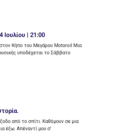
 Ιουλίου | 21:00
τον Κήπο του Μεγάρου Μοtoroil Μια
ουσικής υποδέχεται το Σάββατο
στορία.
έξοδο από το σπίτι. Καθόμουν σε μια
α έξω. Απέναντί μου σ’