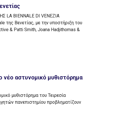
Βενετίας
ΗΣ LA BIENNALE DI VENEZIA
le της Βενετίας, με την υποστήριξη του
tive & Patti Smith, Joana Hadjithomas &
ο νέο αστυνομικό μυθιστόρημα
μικό μυθιστόρημα του Τειρεσία
θηγητών πανεπιστημίου προβληματίζουν