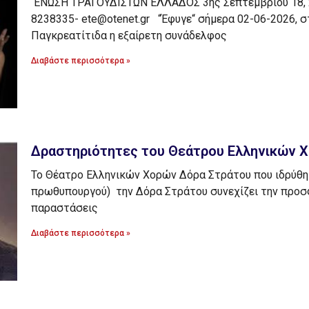
ΕΝΩΣΗ ΤΡΑΓΟΥΔΙΣΤΩΝ ΕΛΛΑΔΟΣ 3ης Σεπτεμβρίου 18, 2ο
8238335- ete@otenet.gr “Έφυγε“ σήμερα 02-06-2026, στ
Παγκρεατίτιδα η εξαίρετη συνάδελφος
Διαβάστε περισσότερα »
Δραστηριότητες του Θεάτρου Ελληνικών 
Το Θέατρο Ελληνικών Χορών Δόρα Στράτου που ιδρύθηκ
πρωθυπουργού) την Δόρα Στράτου συνεχίζει την προ
παραστάσεις
Διαβάστε περισσότερα »