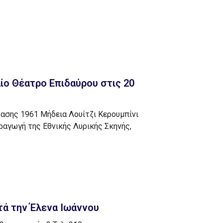
ίο Θέατρο Επιδαύρου στις 20
τασης 1961 Μήδεια Λουίτζι Κερουμπίνι
ραγωγή της Εθνικής Λυρικής Σκηνής,
ά την Έλενα Ιωάννου