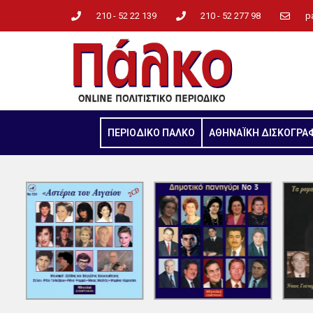
210 - 52 22 139
210 - 52 277 98
p
ΠΕΡΙΟΔΙΚΟ ΠΑΛΚΟ
ΑΘΗΝΑΪΚΗ ΔΙΣΚΟΓΡΑ