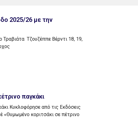
δο 2025/26 με την
 Τραβιάτα Τζουζέππε Βέρντι 18, 19,
άρχος
έτρινο παγκάκι
κάκι Κυκλοφόρησε από τις Εκδόσεις
τέ «Θυμωμένο κοριτσάκι σε πέτρινο