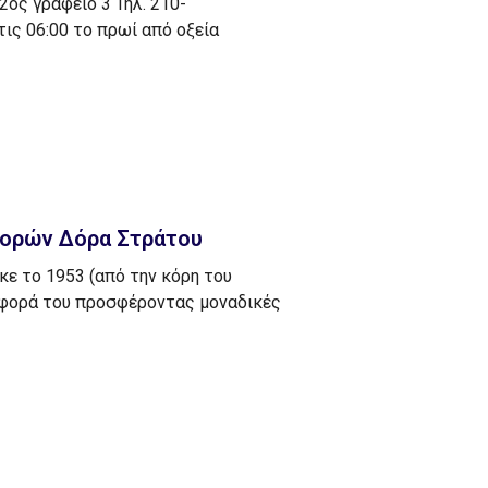
ς γραφείο 3 Τηλ. 210-
ις 06:00 το πρωί από οξεία
Χορών Δόρα Στράτου
ε το 1953 (από την κόρη του
σφορά του προσφέροντας μοναδικές