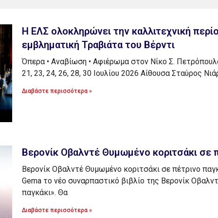
Η ΕΛΣ ολοκληρώνει την καλλιτεχνική περίο
εμβληματική Τραβιάτα του Βέρντι
Όπερα • Αναβίωση • Αφιέρωμα στον Νίκο Σ. Πετρόπουλο
21, 23, 24, 26, 28, 30 Ιουλίου 2026 Αίθουσα Σταύρος Νι
Διαβάστε περισσότερα »
Βερονίκ Οβαλντέ Θυμωμένο κοριτσάκι σε π
Βερονίκ Οβαλντέ Θυμωμένο κοριτσάκι σε πέτρινο παγ
Gema το νέο συναρπαστικό βιβλίο της Βερονίκ Οβαλν
παγκάκι». Θα
Διαβάστε περισσότερα »