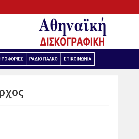
ΗΡΟΦΟΡΙΕΣ
ΡΑΔΙΟ ΠΑΛΚΟ
ΕΠΙΚΟΙΝΩΝΙΑ
άρχος