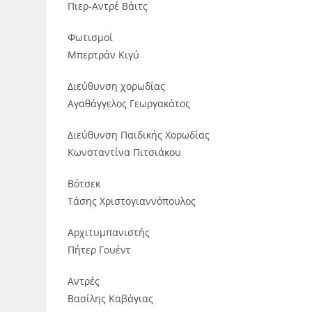
Πιερ-Αντρέ Βάιτς
Φωτισμοί
Μπερτράν Κιγύ
Διεύθυνση χορωδίας
Αγαθάγγελος Γεωργακάτος
Διεύθυνση Παιδικής Χορωδίας
Κωνσταντίνα Πιτσιάκου
Βότσεκ
Τάσης Χριστογιαννόπουλος
Αρχιτυμπανιστής
Πήτερ Γουέντ
Αντρές
Βασίλης Καβάγιας