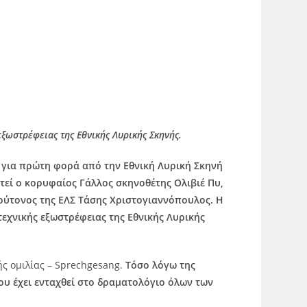
εξωστρέφειας της Εθνικής Λυρικής Σκηνής.
για πρώτη φορά από την Εθνική Λυρική Σκηνή
ετεί ο κορυφαίος Γάλλος σκηνοθέτης Ολιβιέ Πυ,
ρύτονος της ΕΛΣ Τάσης Χριστογιαννόπουλος. Η
τεχνικής εξωστρέφειας της Εθνικής Λυρικής
ής ομιλίας – Sprechgesang.
Τόσο λόγω της
ου έχει ενταχθεί στο δραματολόγιο όλων των