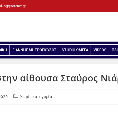
alkogr@otenet.gr
ΦΙΚΗ
ΓΙΑΝΝΗΣ ΜΗΤΡΟΠΟΥΛΟΣ
STUDIO ΩΜΕΓΑ
VIDEOS
ΠΛ
στην αίθουσα Σταύρος Νι
2020
Χωρίς κατηγορία