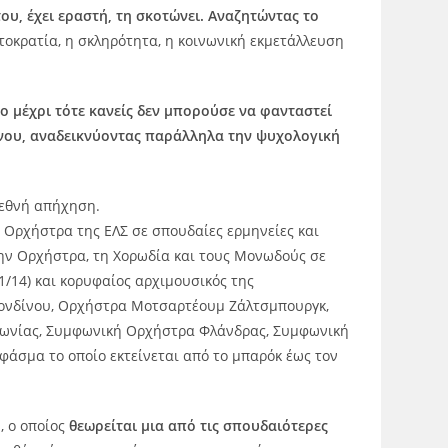
ου, έχει εραστή, τη σκοτώνει. Αναζητώντας το
οκρατία, η σκληρότητα, η κοινωνική εκμετάλλευση
ο μέχρι τότε κανείς δεν μπορούσε να φανταστεί
ένου, αναδεικνύοντας παράλληλα την ψυχολογική
ιεθνή απήχηση.
 Ορχήστρα της ΕΛΣ σε σπουδαίες ερμηνείες και
την Ορχήστρα, τη Χορωδία και τους Μονωδούς σε
1/14) και κορυφαίος αρχιμουσικός της
 Λονδίνου, Ορχήστρα Μοτσαρτέουμ Ζάλτσμπουργκ,
πωνίας, Συμφωνική Ορχήστρα Φλάνδρας, Συμφωνική
φάσμα το οποίο εκτείνεται από το μπαρόκ έως τον
, ο οποίος
θεωρείται μια από τις σπουδαιότερες