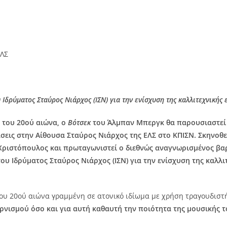
ΕΛΣ
Ιδρύματος Σταύρος Νιάρχος (ΙΣΝ) για την ενίσχυση της καλλιτεχνικής 
 του 20ού αιώνα, ο
Βότσεκ
του Άλμπαν Μπεργκ θα παρουσιαστεί 
άσεις στην Αίθουσα Σταύρος Νιάρχος της ΕΛΣ στο ΚΠΙΣΝ. Σκηνοθ
 Χριστόπουλος και πρωταγωνιστεί ο διεθνώς αναγνωρισμένος βα
ου Ιδρύματος Σταύρος Νιάρχος (ΙΣΝ) για την ενίσχυση της καλλι
 του 20ού αιώνα γραμμένη σε ατονικό ιδίωμα με χρήση τραγουδιστ
ρνισμού όσο και για αυτή καθαυτή την ποιότητα της μουσικής τ