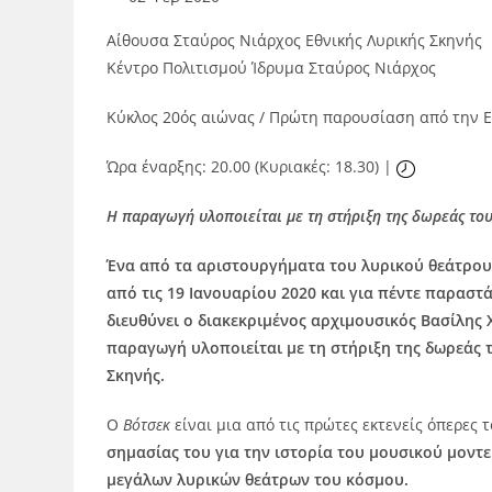
Αίθουσα Σταύρος Νιάρχος Εθνικής Λυρικής Σκηνής
Κέντρο Πολιτισμού Ίδρυμα Σταύρος Νιάρχος
Κύκλος 20ός αιώνας / Πρώτη παρουσίαση από την 
Ώρα έναρξης: 20.00 (Κυριακές: 18.30) |
Η παραγωγή υλοποιείται με τη στήριξη της δωρεάς του 
Ένα από τα αριστουργήματα του λυρικού θεάτρου
από τις 19 Ιανουαρίου 2020 και για πέντε παραστ
διευθύνει ο διακεκριμένος αρχιμουσικός Βασίλης
παραγωγή υλοποιείται με τη στήριξη της δωρεάς τ
Σκηνής.
Ο
Βότσεκ
είναι μια από τις πρώτες εκτενείς όπερες
σημασίας του για την ιστορία του μουσικού μοντε
μεγάλων λυρικών θεάτρων του κόσμου.