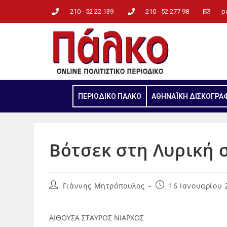
210 - 52 22 139
210 - 52 277 98
p
ΠΕΡΙΟΔΙΚΟ ΠΑΛΚΟ
ΑΘΗΝΑΪΚΗ ΔΙΣΚΟΓΡΑ
Bότσεκ στη Λυρική 
Γιάννης Μητρόπουλος
16 Ιανουαρίου 
ΑΙΘΟΥΣΑ ΣΤΑΥΡΟΣ ΝΙΑΡΧΟΣ