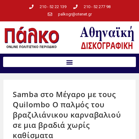
210 - 52 22 139
210 - 52 277 98
palkogr@otenet.gr
Samba στο Μέγαρο με τους
Quilombo Ο παλμός του
βραζιλιάνικου καρναβαλιού
σε μια βραδιά χωρίς
καθίσματα