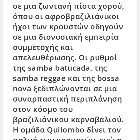
σε μια ζωντανή πίστα χορού,
όπου οι αφροβραζιλιάνικοι
ήχοι των κρουστών οδηγούν
σε μια διονυσιακή εμπειρία
συμμετοχής και
απελευθέρωσης. Οι ρυθμοί
της samba batucada, της
samba reggae και της bossa
nova ξεδιπλώνονται σε μια
συναρπαστική περιπλάνηση
στον κόσμο του
βραζιλιάνικου καρναβαλιού.
Η ομάδα Quilombo δίνει τον
παλμό των κρουστών, ενώ η