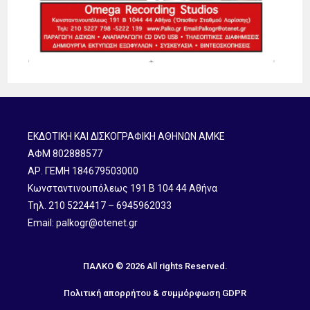
ΕΚΔΟΤΙΚΗ ΚΑΙ ΔΙΣΚΟΓΡΑΦΙΚΗ ΑΘΗΝΩΝ ΑΜΚΕ
ΑΦΜ 802888577
ΑΡ. ΓΕΜΗ 184679503000
Κωνσταντινουπόλεως 191 B 104 44 Αθήνα
Τηλ. 210 5224417 – 6945962033
Email: palkogr@otenet.gr
ΠΑΛΚΟ © 2026 All rights Reserved.
Πολιτική απορρήτου & συμμόρφωση GDPR