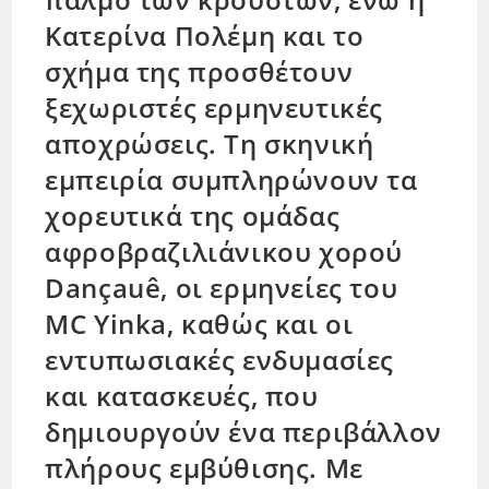
Κατερίνα Πολέμη και το
σχήμα της προσθέτουν
ξεχωριστές ερμηνευτικές
αποχρώσεις. Τη σκηνική
εμπειρία συμπληρώνουν τα
χορευτικά της ομάδας
αφροβραζιλιάνικου χορού
Dançauê, οι ερμηνείες του
MC Yinka, καθώς και οι
εντυπωσιακές ενδυμασίες
και κατασκευές, που
δημιουργούν ένα περιβάλλον
πλήρους εμβύθισης. Με