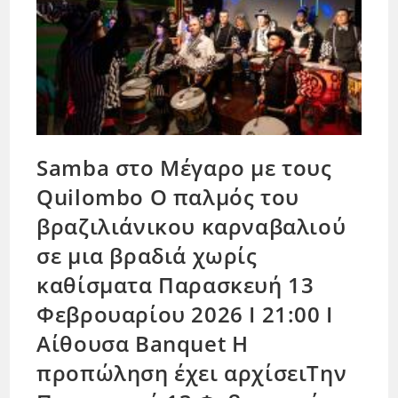
Samba στο Μέγαρο με τους
Quilombo Ο παλμός του
βραζιλιάνικου καρναβαλιού
σε μια βραδιά χωρίς
καθίσματα Παρασκευή 13
Φεβρουαρίου 2026 Ι 21:00 Ι
Αίθουσα Banquet Η
προπώληση έχει αρχίσειΤην