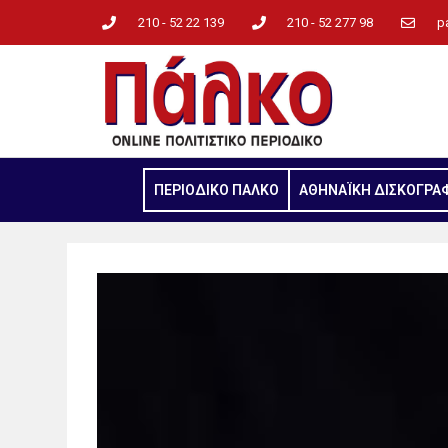
210 - 52 22 139
210 - 52 277 98
p
ΠΕΡΙΟΔΙΚΟ ΠΑΛΚΟ
ΑΘΗΝΑΪΚΗ ΔΙΣΚΟΓΡΑ