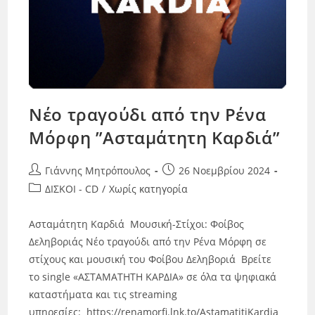
Νέο τραγούδι από την Ρένα
Μόρφη ”Ασταμάτητη Καρδιά”
Γιάννης Μητρόπουλος
26 Νοεμβρίου 2024
ΔΙΣΚΟΙ - CD
/
Χωρίς κατηγορία
Ασταμάτητη Καρδιά Μουσική-Στίχοι: Φοίβος
Δεληβοριάς Νέο τραγούδι από την Ρένα Μόρφη σε
στίχους και μουσική του Φοίβου Δεληβοριά Βρείτε
το single «ΑΣΤΑΜΑΤΗΤΗ ΚΑΡΔΙΑ» σε όλα τα ψηφιακά
καταστήματα και τις streaming
υπηρεσίες: https://renamorfi.lnk.to/AstamatitiKardia