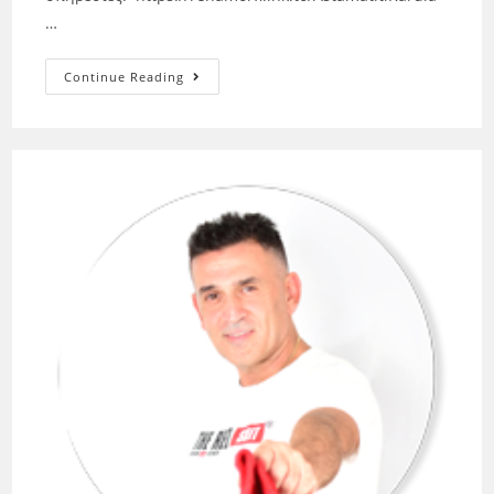
…
Continue Reading