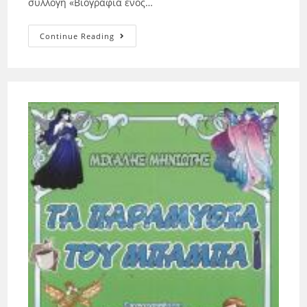
συλλογή «Βιογραφία ενός…
Continue Reading