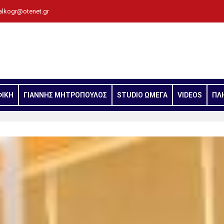
alkogr@otenet.gr
ΦΙΚΗ
ΓΙΑΝΝΗΣ ΜΗΤΡΟΠΟΥΛΟΣ
STUDIO ΩΜΕΓΑ
VIDEOS
ΠΛ