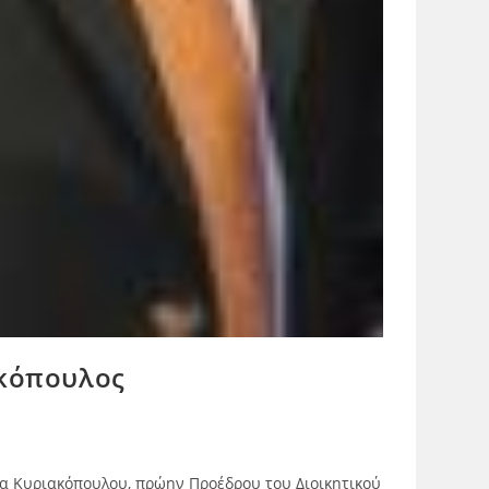
ακόπουλος
έα Κυριακόπουλου, πρώην Προέδρου του Διοικητικού