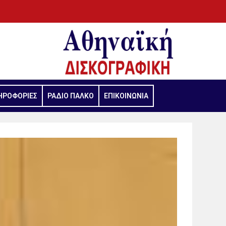
ΗΡΟΦΟΡΙΕΣ
ΡΑΔΙΟ ΠΑΛΚΟ
ΕΠΙΚΟΙΝΩΝΙΑ