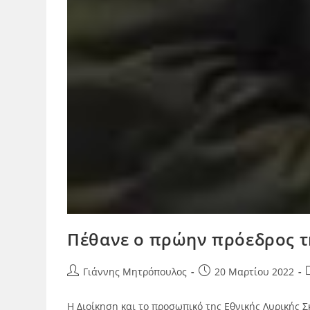
Πέθανε ο πρώην πρόεδρος τ
Γιάννης Μητρόπουλος
20 Μαρτίου 2022
Η Διοίκηση και το προσωπικό της Εθνικής Λυρικής