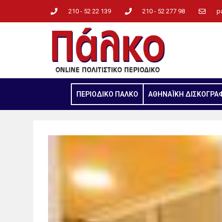
210 - 52 22 139
210 - 52 277 98
p
ΠΕΡΙΟΔΙΚΟ ΠΑΛΚΟ
ΑΘΗΝΑΪΚΗ ΔΙΣΚΟΓΡΑ