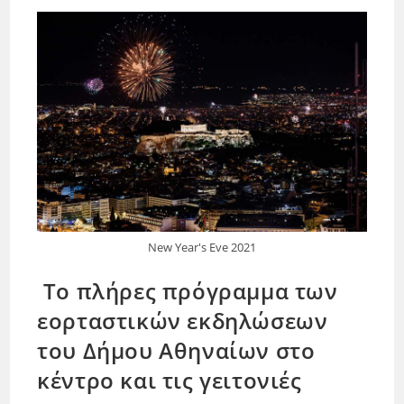
New Year's Eve 2021
Το πλήρες πρόγραμμα των
εορταστικών εκδηλώσεων
του Δήμου Αθηναίων στο
κέντρο και τις γειτονιές