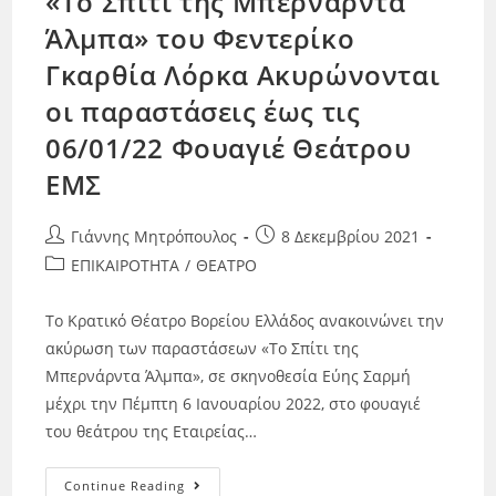
«Το Σπίτι της Μπερνάρντα
Άλμπα» του Φεντερίκο
Γκαρθία Λόρκα Ακυρώνονται
οι παραστάσεις έως τις
06/01/22 Φουαγιέ Θεάτρου
ΕΜΣ
Γιάννης Μητρόπουλος
8 Δεκεμβρίου 2021
ΕΠΙΚΑΙΡΟΤΗΤΑ
/
ΘΕΑΤΡΟ
Το Κρατικό Θέατρο Βορείου Ελλάδος ανακοινώνει την
ακύρωση των παραστάσεων «Το Σπίτι της
Μπερνάρντα Άλμπα», σε σκηνοθεσία Εύης Σαρμή
μέχρι την Πέμπτη 6 Ιανουαρίου 2022, στο φουαγιέ
του θεάτρου της Εταιρείας…
Continue Reading