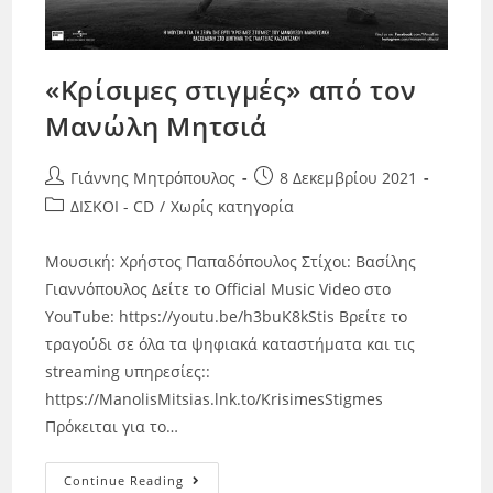
«Κρίσιμες στιγμές» από τον
Μανώλη Μητσιά
Γιάννης Μητρόπουλος
8 Δεκεμβρίου 2021
ΔΙΣΚΟΙ - CD
/
Χωρίς κατηγορία
Μουσική: Χρήστος Παπαδόπουλος Στίχοι: Βασίλης
Γιαννόπουλος Δείτε το Official Music Video στο
YouTube: https://youtu.be/h3buK8kStis Βρείτε το
τραγούδι σε όλα τα ψηφιακά καταστήματα και τις
streaming υπηρεσίες::
https://ManolisMitsias.lnk.to/KrisimesStigmes
Πρόκειται για το…
Continue Reading