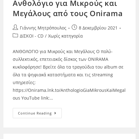
Ανθολόγιο για Μικρούς και
Μεγάλους από τους Onirama
Γιάννης Μητρόπουλος
8 Δεκεμβρίου 2021
ΔΙΣΚΟΙ - CD
/
Χωρίς κατηγορία
ΑΝΘΟΛΟΓΙΟ για Μικρούς και Μεγάλους Ο πολύ-
συλλεκτικός, επετειακός δίσκος των ONIRAMA
κυκλοφόρησε! Βρείτε όλα τα τραγούδια του album σε
όλα τα ψηφιακά καταστήματα και τις streaming
υπηρεσίες:
https://Onirama.lnk.to/AnthologioGiaMikrousKaiMegal
ous YouTube link:…
Continue Reading