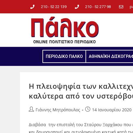
210 - 52 22 139
210 - 52 277 98
p
ΠΕΡΙΟΔΙΚΟ ΠΑΛΚΟ
ΑΘΗΝΑΪΚΗ ΔΙΣΚΟΓΡΑ
Η πλειοψηφία των καλλιτεχν
καλύτερα από τον υστερόβ
Γιάννης Μητρόπουλος
14 Ιανουαρίου 2020
Διαβάσα την επιστολή του Σταύρου Ξαρχάκου που 
και δημοσιοποιεί και αιτιολογημένη κριτική κατά 