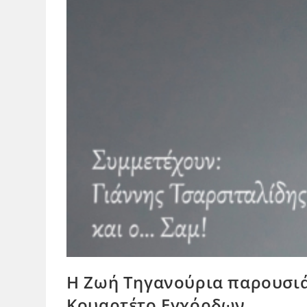
Η Ζωή Τηγανούρια παρουσιάζ
Κουαρτέτο Εγχόρδων