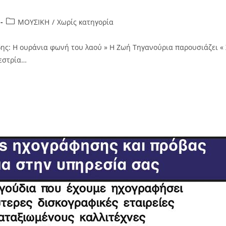
ΜΟΥΣΙΚΗ
/
Χωρίς κατηγορία
δης: H ουράνια φωνή του λαού » Η Ζωή Τηγανούρια παρουσιάζει «
εστρία…