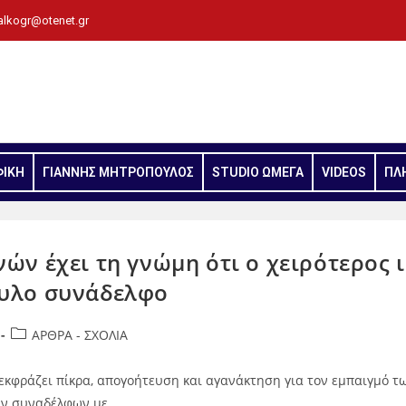
alkogr@otenet.gr
ΦΙΚΗ
ΓΙΑΝΝΗΣ ΜΗΤΡΟΠΟΥΛΟΣ
STUDIO ΩΜΕΓΑ
VIDEOS
ΠΛ
ών έχει τη γνώμη ότι ο χειρότερος 
ουλο συνάδελφο
ΑΡΘΡΑ - ΣΧΟΛΙΑ
εκφράζει πίκρα, απογοήτευση και αγανάκτηση για τον εμπαιγμό 
των συναδέλφων με…