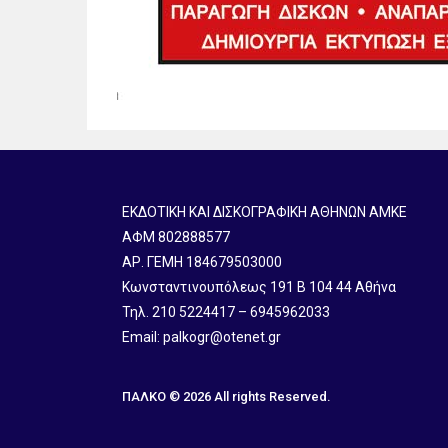
ΕΚΔΟΤΙΚΗ ΚΑΙ ΔΙΣΚΟΓΡΑΦΙΚΗ ΑΘΗΝΩΝ ΑΜΚΕ
ΑΦΜ 802888577
ΑΡ. ΓΕΜΗ 184679503000
Κωνσταντινουπόλεως 191 B 104 44 Αθήνα
Τηλ. 210 5224417 – 6945962033
Email: palkogr@otenet.gr
ΠΑΛΚΟ © 2026 All rights Reserved.