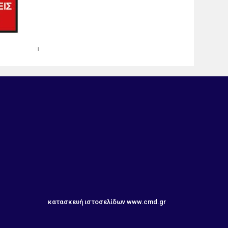
κατασκευή ιστοσελίδων
www.cmd.gr