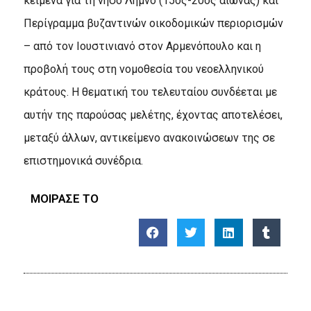
κείμενα για τη νήσο Λήμνο (15ος-20ός αιώνας) και
Περίγραμμα βυζαντινών οικοδομικών περιορισμών
– από τον Ιουστινιανό στον Αρμενόπουλο και η
προβολή τους στη νομοθεσία του νεοελληνικού
κράτους. Η θεματική του τελευταίου συνδέεται με
αυτήν της παρούσας μελέτης, έχοντας αποτελέσει,
μεταξύ άλλων, αντικείμενο ανακοινώσεων της σε
επιστημονικά συνέδρια.
ΜΟΙΡΑΣΕ ΤΟ