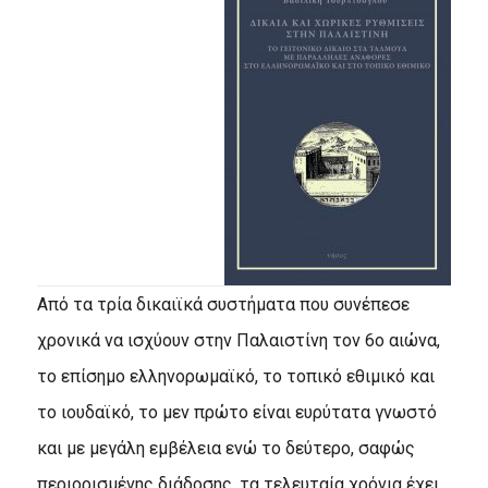
Από τα τρία δικαιϊκά συστήματα που συνέπεσε
χρονικά να ισχύουν στην Παλαιστίνη τον 6ο αιώνα,
το επίσημο ελληνορωμαϊκό, το τοπικό εθιμικό και
το ιουδαϊκό, το μεν πρώτο είναι ευρύτατα γνωστό
και με μεγάλη εμβέλεια ενώ το δεύτερο, σαφώς
περιορισμένης διάδοσης, τα τελευταία χρόνια έχει