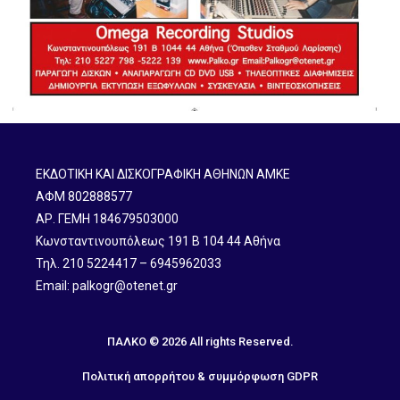
ΕΚΔΟΤΙΚΗ ΚΑΙ ΔΙΣΚΟΓΡΑΦΙΚΗ ΑΘΗΝΩΝ ΑΜΚΕ
ΑΦΜ 802888577
ΑΡ. ΓΕΜΗ 184679503000
Κωνσταντινουπόλεως 191 B 104 44 Αθήνα
Τηλ. 210 5224417 – 6945962033
Email: palkogr@otenet.gr
ΠΑΛΚΟ © 2026 All rights Reserved.
Πολιτική απορρήτου & συμμόρφωση GDPR