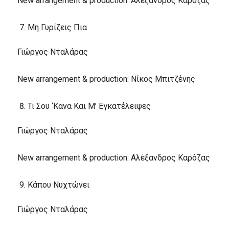
New arrangement & production: Αλέξανδρος Καρόζας
Μη Γυρίζεις Πια
Γιώργος Νταλάρας
New arrangement & production: Νίκος Μπιτζένης
Τι Σου ‘Κανα Και Μ’ Εγκατέλειψες
Γιώργος Νταλάρας
New arrangement & production: Αλέξανδρος Καρόζας
Κάπου Νυχτώνει
Γιώργος Νταλάρας