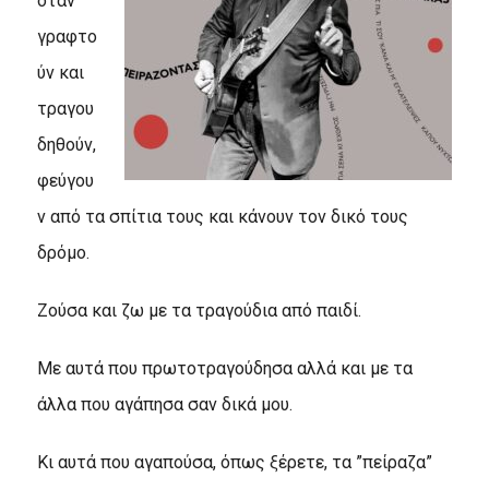
όταν
γραφτο
ύν και
τραγου
δηθούν,
φεύγου
ν από τα σπίτια τους και κάνουν τον δικό τους
δρόμο.
Ζούσα και ζω με τα τραγούδια από παιδί.
Με αυτά που πρωτοτραγούδησα αλλά και με τα
άλλα που αγάπησα σαν δικά μου.
Κι αυτά που αγαπούσα, όπως ξέρετε, τα ”πείραζα”