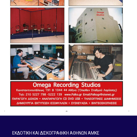
ΕΚΔΟΤΙΚΗ ΚΑΙ ΔΙΣΚΟΓΡΑΦΙΚΗ ΑΘΗΝΩΝ ΑΜΚΕ