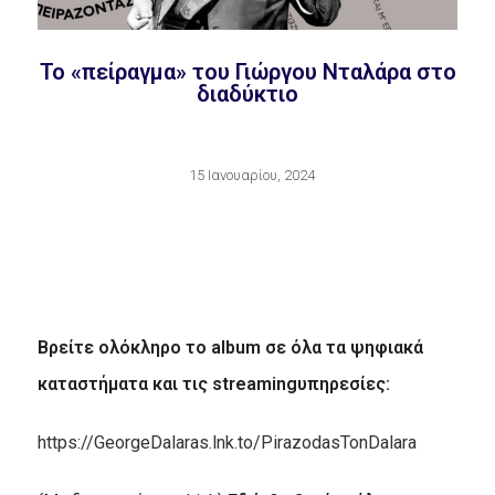
Το «πείραγμα» του Γιώργου Νταλάρα στο
διαδύκτιο
15 Ιανουαρίου, 2024
Βρείτε ολόκληρο το
album
σε όλα τα ψηφιακά
καταστήματα και τις
streaming
υπηρεσίες:
https://GeorgeDalaras.lnk.to/PirazodasTonDalara