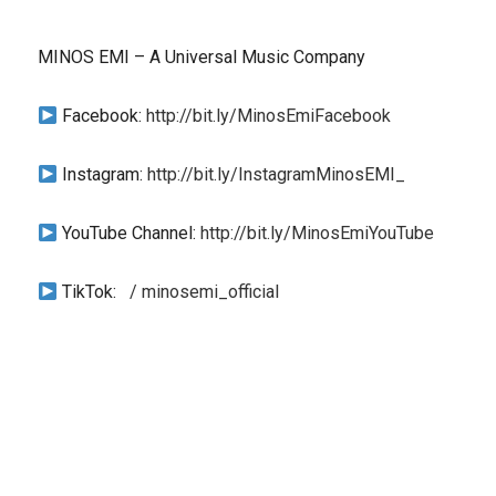
MINOS EMI – A Universal Music Company
Facebook:
http://bit.ly/MinosEmiFacebook
Instagram:
http://bit.ly/InstagramMinosEMI_
YouTube Channel:
http://bit.ly/MinosEmiYouTube
ΤikTok:
/ minosemi_official