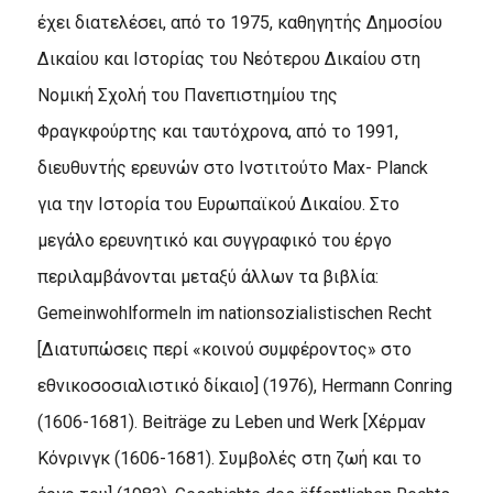
έχει διατελέσει, από το 1975, καθηγητής Δημοσίου
Δικαίου και Ιστορίας του Νεότερου Δικαίου στη
Νομική Σχολή του Πανεπιστημίου της
Φραγκφούρτης και ταυτόχρονα, από το 1991,
διευθυντής ερευνών στο Ινστιτούτο Max- Planck
για την Ιστορία του Ευρωπαϊκού Δικαίου. Στο
μεγάλο ερευνητικό και συγγραφικό του έργο
περιλαμβάνονται μεταξύ άλλων τα βιβλία:
Gemeinwohlformeln im nationsozialistischen Recht
[Διατυπώσεις περί «κοινού συμφέροντος» στο
εθνικοσοσιαλιστικό δίκαιο] (1976), Hermann Conring
(1606-1681). Beiträge zu Leben und Werk [Χέρμαν
Κόνρινγκ (1606-1681). Συμβολές στη ζωή και το