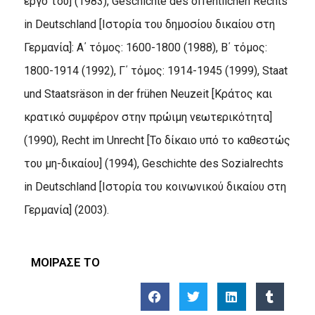
έργο του] (1983), Geschichte des ­­öffentlichen Rechts
in Deutschland [Ιστορία του δημοσίου δικαίου στη
Γερμανία]: Α΄ τόμος: 1600-1800 (1988), Β΄ τόμος:
1800-1914 (1992), Γ΄ τόμος: 1914-1945 (1999), Staat
und Staatsräson in der frühen Neuzeit [Κράτος και
κρατικό συμφέρον στην πρώιμη νεωτερικότητα]
(1990), Recht im Unrecht [Το δίκαιο υπό το καθεστώς
του μη-δικαίου] (1994), Geschichte des Sozialrechts
in Deutschland [Ιστορία του κοινωνικού δικαίου στη
Γερμανία] (2003).
ΜΟΙΡΑΣΕ ΤΟ