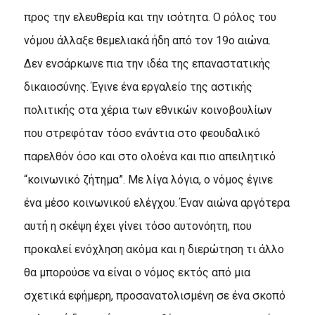
προς την ελευθερία και την ισότητα. Ο ρόλος του
νόμου άλλαξε θεμελιακά ήδη από τον 19ο αιώνα.
Δεν ενσάρκωνε πια την ιδέα της επαναστατικής
δικαιοσύνης. Έγινε ένα εργαλείο της αστικής
πολιτικής στα χέρια των εθνικών κοινοβουλίων
που στρεφόταν τόσο ενάντια στο φεουδαλικό
παρελθόν όσο και στο ολοένα και πιο απειλητικό
“κοινωνικό ζήτημα”. Με λίγα λόγια, ο νόμος έγινε
ένα μέσο κοινωνικού ελέγχου. Έναν αιώνα αργότερα
αυτή η σκέψη έχει γίνει τόσο αυτονόητη, που
προκαλεί ενόχληση ακόμα και η διερώτηση τι άλλο
θα μπορούσε να είναι ο νόμος εκτός από μια
σχετικά εφήμερη, προσανατολισμένη σε ένα σκοπό