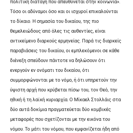
πολιτική διαταγή που απευθύνεται στην κοινωνία».
Τόσο οι αδύναμοι όσο και οι ισχυροί επικαλούνται
το δίκαιο. Η σημασία του δικαίου, της πιο
θεμελειώδους από όλες τις αυθεντίες, είναι
αντικείμενο διαρκούς ερμηνείας. Παρά τις διαρκείς
παραβιάσεις του δικαίου, οι εμπλεκόμενοι σε κάθε
διένεξη σπεύδουν πάντοτε να δηλώσουν ότι
ενεργούν εν ονόματι του δικαίου, ότι
συμμορφώνονται με το νόμο, ή ότι υπηρετούν την
ύψιστη αρχή που κρύβεται πίσω του, τον Θεό, την
ηθική ή τη λαϊκή κυριαρχία. Ο Μίκαελ Στολλάις στα
δύο αυτά δοκίμια πραγματεύεται δύο κομβικές
μεταφορές που σχετίζονται με την εικόνα του
νόμου. Το μάτι του νόμου, που εμφανίζεται ήδη από