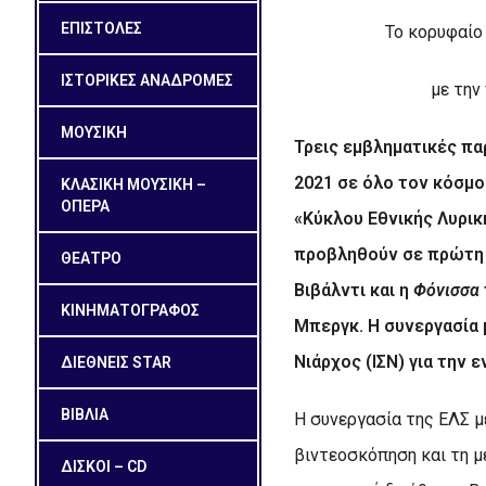
ΕΠΙΣΤΟΛΕΣ
Το κορυφαίο
ΙΣΤΟΡΙΚΕΣ ΑΝΑΔΡΟΜΕΣ
με την
ΜΟΥΣΙΚΗ
Τρεις εμβληματικές πα
2021 σε όλο τον κόσμο
ΚΛΑΣΙΚΗ ΜΟΥΣΙΚΗ –
ΟΠΕΡΑ
«Κύκλου Εθνικής Λυρικ
προβληθούν σε πρώτη 
ΘΕΑΤΡΟ
Βιβάλντι και η
Φόνισσα
ΚΙΝΗΜΑΤΟΓΡΑΦΟΣ
Μπεργκ. Η συνεργασία 
Νιάρχος (ΙΣΝ) για την
ΔΙΕΘΝΕΙΣ STAR
ΒΙΒΛΙΑ
Η συνεργασία της ΕΛΣ 
βιντεοσκόπηση και τη 
ΔΙΣΚΟΙ – CD