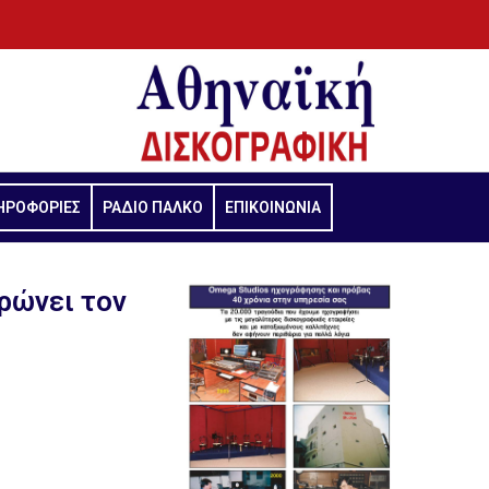
ΗΡΟΦΟΡΙΕΣ
ΡΑΔΙΟ ΠΑΛΚΟ
ΕΠΙΚΟΙΝΩΝΙΑ
ρώνει τον