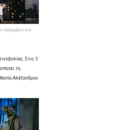
τον Δεκέμβριο στο
ινοβολίας. Στις 3
κοπήσει τη
οθεσία Αλέξανδρου