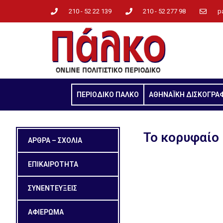
210 - 52 22 139
210 - 52 277 98
p
ΠΕΡΙΟΔΙΚΟ ΠΑΛΚΟ
ΑΘΗΝΑΪΚΗ ΔΙΣΚΟΓΡΑ
Το κορυφαίο
ΑΡΘΡΑ – ΣΧΟΛΙΑ
ΕΠΙΚΑΙΡΟΤΗΤΑ
ΣΥΝΕΝΤΕΥΞΕΙΣ
ΑΦΙΕΡΩΜΑ