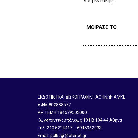
Κουμεντάκης.
ΜΟΙΡΑΣΕ ΤΟ
ΕΚΔΟΤΙΚΗ ΚΑΙ ΔΙΣΚΟΓΡΑΦΙΚΗ ΑΘΗΝΩΝ ΑΜΚΕ
ΑΦΜ 802888577
ΑΡ. ΓΕΜΗ 184679503000
Κωνσταντινουπόλεως 191 B 104 44 Αθήνα
Τηλ. 210 5224417 – 6945962033
Email: palkogr@otenet.gr