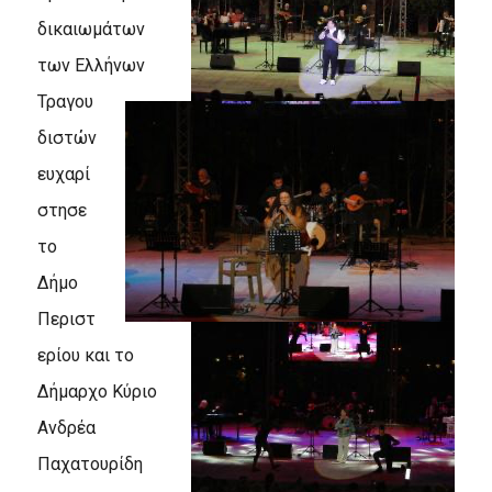
δικαιωμάτων
των Ελλήνων
Τραγου
διστών
ευχαρί
στησε
το
Δήμο
Περιστ
ερίου και το
Δήμαρχο Κύριο
Ανδρέα
Παχατουρίδη