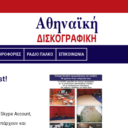
ΗΡΟΦΟΡΙΕΣ
ΡΑΔΙΟ ΠΑΛΚΟ
ΕΠΙΚΟΙΝΩΝΙΑ
t!
 Skype Account,
 υπάρχουν και