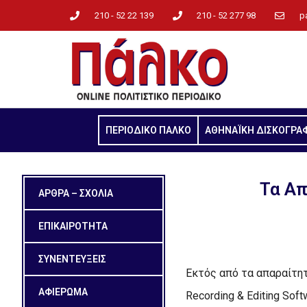
210 - 52 22 139
210 - 52 277 98
p
ΠΕΡΙΟΔΙΚΟ ΠΑΛΚΟ
ΑΘΗΝΑΪΚΗ ΔΙΣΚΟΓΡΑ
Τα Απ
ΑΡΘΡΑ – ΣΧΟΛΙΑ
ΕΠΙΚΑΙΡΟΤΗΤΑ
ΣΥΝΕΝΤΕΥΞΕΙΣ
Εκτός από τα απαραίτητ
ΑΦΙΕΡΩΜΑ
Recording & Editing Soft