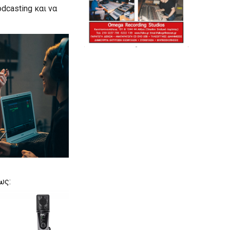
dcasting και να
ως: