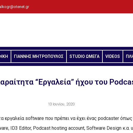
alkogr@otenet.gr
ΦΙΚΗ
ΓΙΑΝΝΗΣ ΜΗΤΡΟΠΟΥΛΟΣ
STUDIO ΩΜΕΓΑ
VIDEOS
ΠΛ
αραίτητα “Εργαλεία” ήχου του Podcas
13 Ιουνίου, 2020
α εργαλεία software που πρέπει να έχει ένας podcaster όπως
ware, ID3 Editor, Podcast hosting account, Software Design κ.α.