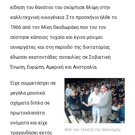
είδηση του θανάτου του σκόρπισε θλίψη στην
καλλιτεχνική οικογένεια. Στο προσκήνιο ήλθε το
1966 από τον Μίκη Θεοδωράκη που του τον
σύστησε κάποιος τυχαία και έγινα μόνιμοι
συνεργάτες και στη περίοδο της δικτατορίας
έδωσαν εκατοντάδες συναυλίες σε Σοβιετική
Ένωση, Ευρώπη, Αμερική και Αυστραλία.
Είχε συμμετάσχει σε
μεγάλα μουσικά
σχήματα δίπλα σε
πρωτοκλασάτα
ονόματα και είχε
Από την τελετή της απονομής
τραγουδήσει εκτός