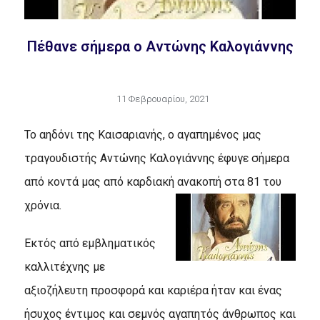
Πέθανε σήμερα ο Αντώνης Καλογιάννης
11 Φεβρουαρίου, 2021
Το αηδόνι της Καισαριανής, ο αγαπημένος μας
τραγουδιστής Αντώνης Καλογιάννης έφυγε σήμερα
από κοντά μας από καρδιακή ανακοπή στα 81 του
χρόνια.
Εκτός από εμβληματικός
καλλιτέχνης με
αξιοζήλευτη προσφορά και καριέρα ήταν και ένας
ήσυχος έντιμος και σεμνός αγαπητός άνθρωπος και