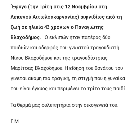
Έφυγε (την Τρίτη στις 12 Νοεμβρίου στη
Λεπενού Αιτωλοακαρνανίας) αιφνιδίως από τη
ζωή σε ηλικία 43 χρόνων ο
Παναγιώτης
Βλαχοδήμος.
Ο εκλιπών ήταν πατέρας δύο
παιδιών και αδερφός του γνωστού τραγουδιστή
Νίκου Βλαχοδήμου και της τραγουδίστριας
Μαρίτσας Βλαχοδήμου. Η είδηση του θανάτου του
γινεται ακόμη πιο τραγική, τη στιγμή που η γυναίκα
του είναι έγκυος και περιμένει το τρίτο τους παιδί
.
Τα θερμά μας συλυπητήρια στην οικογενειά του.
Γ.Μ.