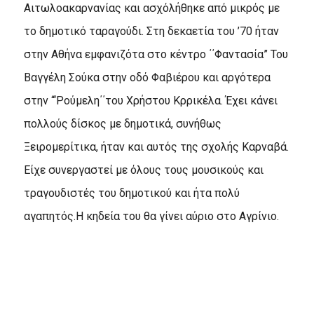
Αιτωλοακαρνανίας και ασχόλήθηκε από μικρός με
το δημοτικό ταραγούδι. Στη δεκαετία του ’70 ήταν
στην Αθήνα εμφανιζότα στο κέντρο ΄΄Φαντασία” Του
Βαγγέλη Σούκα στην οδό Φαβιέρου και αργότερα
στην “‘Ρούμελη΄΄του Χρήστου Κρρικέλα. Έχει κάνει
πολλούς δίσκος με δημοτικά, συνήθως
Ξειρομερίτικα, ήταν και αυτός της σχολής Καρναβά.
Είχε συνεργαστεί με όλους τους μουσικούς και
τραγουδιστές του δημοτικού και ήτα πολύ
αγαπητός.Η κηδεία του θα γίνει αύριο στο Αγρίνιο.