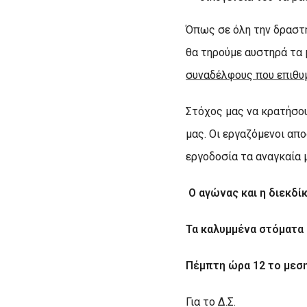
Όπως σε όλη την δραστη
θα τηρούμε αυστηρά τα
συναδέλφους που επιθυ
Στόχος μας να κρατήσου
μας. Οι εργαζόμενοι απ
εργοδοσία τα αναγκαία 
Ο αγώνας και η διεκδί
Τα καλυμμένα στόματα 
Πέμπτη ώρα 12 το μεση
Για το Δ.Σ.