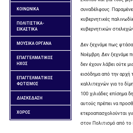
ΚΟΙΝΩΝΙΚΑ
συναδέλφους. Παραμένει
κυβερνητικές παλινωδίε
ΠΟΛΙΤΙΣΤΙΚΑ-
κυβερνητικών στελεχών
ΕΙΚΑΣΤΙΚΑ
ΜΟΥΣΙΚΑ ΟΡΓΑΝΑ
Δεν ξεχνάμε πως φτάσαμ
Νοέμβρη. Δεν ξεχνάμε π
ΕΠΑΓΓΕΛΜΑΤΙΚΟΣ
ΗΧΟΣ
δεν έχουν λάβει ούτε μ
εισόδημα από την αρχή 
ΕΠΑΓΓΕΛΜΑΤΙΚΟΣ
καλλιτεχνών για το δί
ΦΩΤΙΣΜΟΣ
100 χιλιάδες επίσημα δ
ΔΙΑΣΚΕΔΑΣΗ
αυτούς πρέπει να προσθ
ΧΟΡΟΣ
ετεροαπασχολούνται γι
στον Πολιτισμό από το 