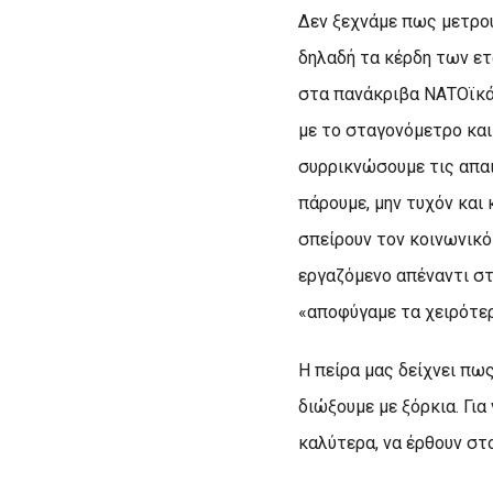
Δεν ξεχνάμε πως μετρούν
δηλαδή τα κέρδη των ετ
στα πανάκριβα ΝΑΤΟϊκά
με το σταγονόμετρο και 
συρρικνώσουμε τις απαι
πάρουμε, μην τυχόν και
σπείρουν τον κοινωνικό
εργαζόμενο απέναντι στ
«αποφύγαμε τα χειρότε
Η πείρα μας δείχνει πω
διώξουμε με ξόρκια. Για
καλύτερα, να έρθουν στ