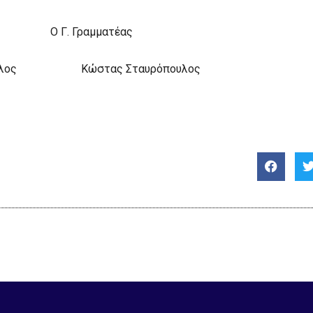
 Γ. Γραμματέας
όπουλος Κώστας Σταυρόπουλος