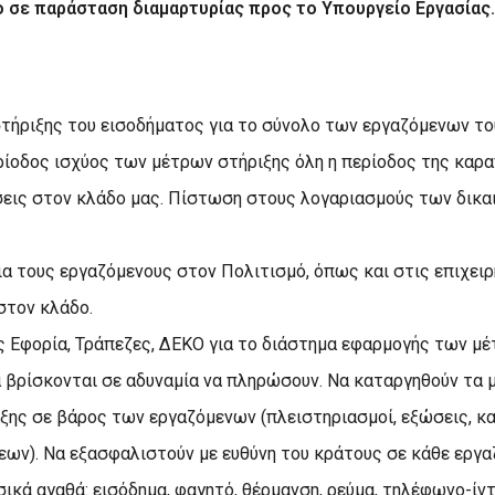
 σε παράσταση διαμαρτυρίας προς το Υπουργείο Εργασίας
τήριξης του εισοδήματος για το σύνολο των εργαζόμενων το
ρίοδος ισχύος των μέτρων στήριξης όλη η περίοδος της καρα
σεις στον κλάδο μας. Πίστωση στους λογαριασμούς των δικα
ια τους εργαζόμενους στον Πολιτισμό, όπως και στις επιχει
στον κλάδο.
 Εφορία, Τράπεζες, ΔΕΚΟ για το διάστημα εφαρμογής των μέ
 βρίσκονται σε αδυναμία να πληρώσουν. Να καταργηθούν τα 
ξης σε βάρος των εργαζόμενων (πλειστηριασμοί, εξώσεις, κ
ων). Να εξασφαλιστούν με ευθύνη του κράτους σε κάθε εργα
σικά αγαθά: εισόδημα, φαγητό, θέρμανση, ρεύμα, τηλέφωνο-ίντ