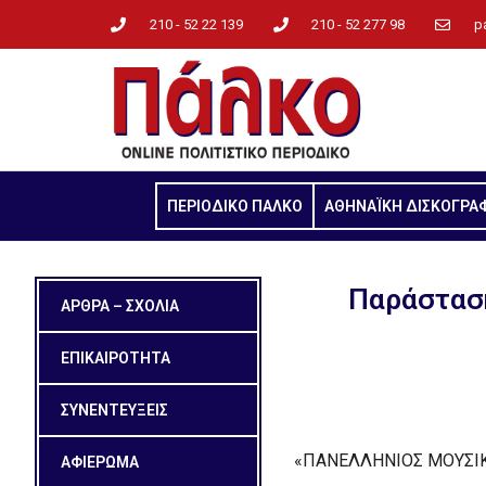
210 - 52 22 139
210 - 52 277 98
p
ΠΕΡΙΟΔΙΚΟ ΠΑΛΚΟ
ΑΘΗΝΑΪΚΗ ΔΙΣΚΟΓΡΑ
Παράσταση
ΑΡΘΡΑ – ΣΧΟΛΙΑ
ΕΠΙΚΑΙΡΟΤΗΤΑ
ΣΥΝΕΝΤΕΥΞΕΙΣ
«ΠΑΝΕΛΛΗΝΙΟΣ ΜΟΥΣΙ
ΑΦΙΕΡΩΜΑ