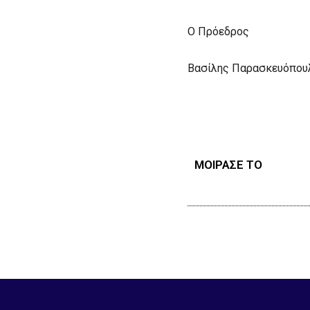
Ο Πρόεδρος Ο
Βασίλης Παρασκευ
ΜΟΙΡΑΣΕ ΤΟ