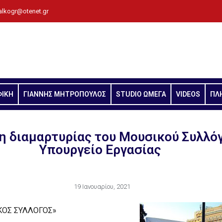
alkogr@otenet.gr
ΦΙΚΗ
ΓΙΑΝΝΗΣ ΜΗΤΡΟΠΟΥΛΟΣ
STUDIO ΩΜΕΓΑ
VIDEOS
ΠΛ
 διαμαρτυρίας του Μουσικού Συλλό
Υπουργείο Εργασίας
19 Ιανουαρίου, 2021
ΚΟΣ ΣΥΛΛΟΓΟΣ»