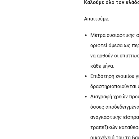
Καλούμε όλο τον κλάδο
Απαιτούμε:
Μέτρα ουσιαστικής σ
οριστεί άμεσα ως πε
να αρθούν οι επιπτώ
κάθε μήνα.
Επιδότηση ενοικίου γ
δραστηριοποιούνται 
Διαγραφή χρεών προς
όσους αποδεδειγμένα
αναγκαστικής είσπρα
τραπεζικών καταθέσε
οικογένειά του τα βα