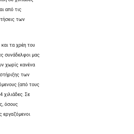
αι από τις
ετήσεις των
και τα χρέη του
ες συνάδελφοι μας
υν χωρίς κανένα
 στήριξης των
όμενους (από τους
 χιλιάδες. Σε
ς, όσους
ς εργαζόμενοι