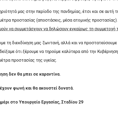
ριότητά μας στην περίοδο της πανδημίας, έτσι και σε αυτή τ
 μέτρα προστασίας (αποστάσεις, μέσα ατομικής προστασίας)
μούν να συμμετάσχουν να δηλώσουν εγκαίρως τη συμμετοχή τ
με τη διεκδίκηση μας ζωντανή, αλλά και να προστατεύσουμε 
οδείξαμε ότι ξέρουμε να τηρούμε καλύτερα από την Κυβέρνηση
μέτρα προστασίας της υγείας.
κηση δεν θα μπει σε καραντίνα.
έχουν φωνή και θα ακουστεί δυνατά.
μέρι στο Υπουργείο Εργασίας, Σταδίου 29