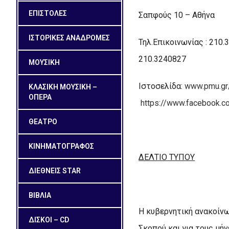
ΕΠΙΣΤΟΛΕΣ
Σαπφούς 10 – Αθήνα
ΙΣΤΟΡΙΚΕΣ ΑΝΑΔΡΟΜΕΣ
Τηλ.Επικοινωνίας : 210.
210.3240827
ΜΟΥΣΙΚΗ
Ιστοσελίδα:
www.pmu.gr
ΚΛΑΣΙΚΗ ΜΟΥΣΙΚΗ –
ΟΠΕΡΑ
https://www.facebook.c
ΘΕΑΤΡΟ
ΚΙΝΗΜΑΤΟΓΡΑΦΟΣ
ΔΕΛΤΙΟ ΤΥΠΟΥ
ΔΙΕΘΝΕΙΣ STAR
ΒΙΒΛΙΑ
Η κυβερνητική ανακοίνω
ΔΙΣΚΟΙ – CD
Σκοπού και για τους μή