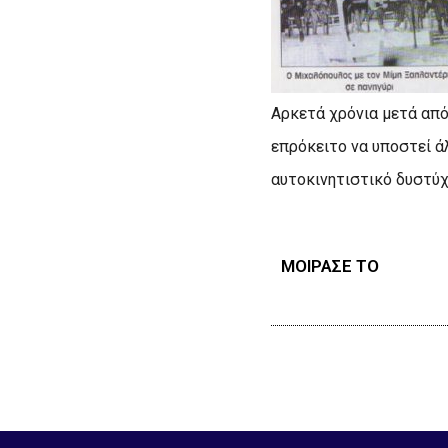
Aρκετά χρόνια μετά από
επρόκειτο να υποστεί ά
αυτοκινητιστικό δυστύχ
ΜΟΙΡΑΣΕ ΤΟ