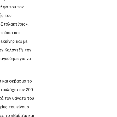
ελφό του τον
ής του:
 «Σταλακτίτες»,
τούκια και
εκείνης και με
ον Kαλαντζή, τον
ραγούδησε για να
 και σεβασμό το
 τουλάχιστον 200
τά τον θάνατό του
ίες του είναι ο
», το «Bαδίζω και