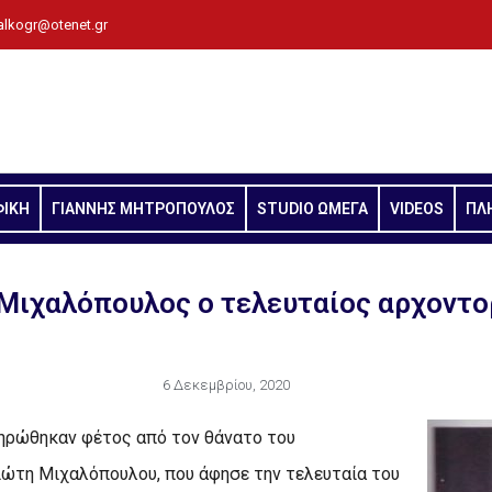
alkogr@otenet.gr
ΦΙΚΗ
ΓΙΑΝΝΗΣ ΜΗΤΡΟΠΟΥΛΟΣ
STUDIO ΩΜΕΓΑ
VIDEOS
ΠΛ
Mιχαλόπουλος ο τελευταίος αρχοντ
6 Δεκεμβρίου, 2020
ληρώθηκαν φέτος από τον θάνατο του
ώτη Mιχαλόπουλου, που άφησε την τελευταία του