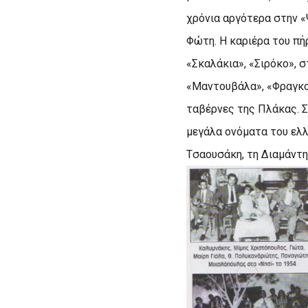
χρόνια αργότερα στην «
Φώτη. H καριέρα του πή
«Σκαλάκια», «Σιρόκο», 
«Mαντουβάλα», «Φραγκοσ
ταβέρνες της Πλάκας. Σ
μεγάλα ονόματα του ελλ
Tσαουσάκη, τη Διαμάντη