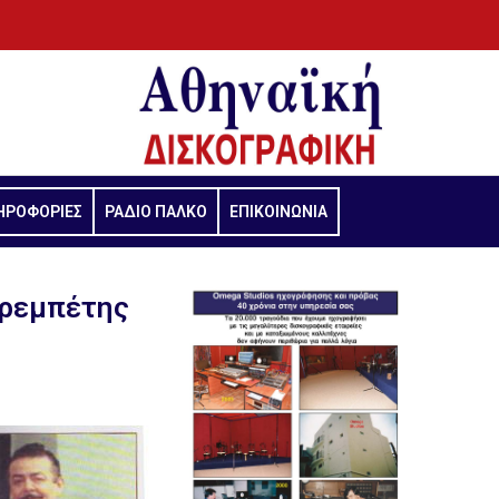
ΗΡΟΦΟΡΙΕΣ
ΡΑΔΙΟ ΠΑΛΚΟ
ΕΠΙΚΟΙΝΩΝΙΑ
ορεμπέτης