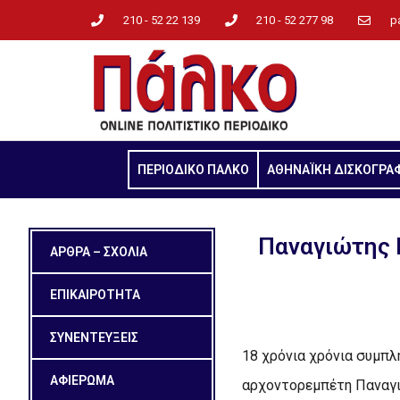
210 - 52 22 139
210 - 52 277 98
p
ΠΕΡΙΟΔΙΚΟ ΠΑΛΚΟ
ΑΘΗΝΑΪΚΗ ΔΙΣΚΟΓΡΑ
Παναγιώτης 
ΑΡΘΡΑ – ΣΧΟΛΙΑ
ΕΠΙΚΑΙΡΟΤΗΤΑ
ΣΥΝΕΝΤΕΥΞΕΙΣ
18 χρόνια χρόνια συμπ
ΑΦΙΕΡΩΜΑ
αρχοντορεμπέτη Παναγι