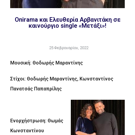
Onirama και Ελευθερία Αρβανιτάκη σε
καινούργιο single «Μετάξι»!
25 Φεβρουαρίου, 2022
Μουσική: Θοδωρής Μαραντίνης
Στίχοι: Θοδωρής Μαραντίνης, Κωνσταντίνος
Πανατσάς Παπαπρίλης
Ενορχήστρωση: Θωμάς
Κωνσταντίνου