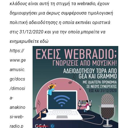
κλάδους είναι αυτή τη στιγμή τα webradio, έχουν
δημιουργήσει μια άκρως συμφέρουσα τιμολογιακή
πολιτική αδειοδότησης η οποία εκπνέει οριστικά
στις 31/12/2020 και για την οποία μπορείτε να
ενημερωθείτε εδώ
https://
www.ge
amusic.
gr/docs
/dimosi
a-
anakino
si-web-
radio.p