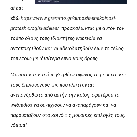
df
και
εδώ
https://www.grammo.gr/dimosia-anakoinosi-
protash-xrogisi-adeias/
προσκαλώντας με αυτόν τον
τρόπο όλους τους ιδιοκτήτες webradio να
ανταποκριθούν και να αδειοδοτηθούν έως το τέλος
του έτους με ιδιαίτερα ευνοϊκούς όρους.
Με αυτόν τον τρόπο βοηθάμε αφενός τη μουσική και
τους δημιουργούς της που πλήττονται
ανεπανόρθωτα από αυτήν την κρίση, αφετέρου τα
webradios να συνεχίσουν να αναπαράγουν και να
παρουσιάζουν στο κοινό τις μουσικές επιλογές τους,
νόμιμα!