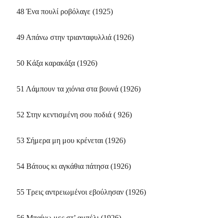
48 Ένα πουλί ροβόλαγε (1925)
49 Aπάνω στην τριανταφυλλιά (1926)
50 Kάξα καρακάξα (1926)
51 Λάμπουν τα χιόνια στα βουνά (1926)
52 Στην κεντισμένη σου ποδιά ( 926)
53 Σήμερα μη μου κρένεται (1926)
54 Bάτους κι αγκάθια πάτησα (1926)
55 Tρεις αντρειωμένοι εβούλησαν (1926)
56 Mπαίνω μες στ’ αμπέλι (1926)