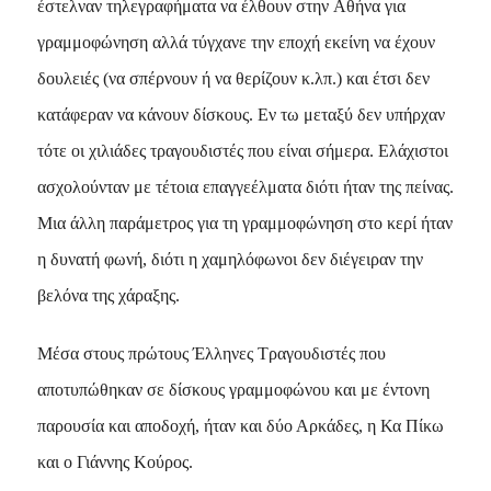
έστελναν τηλεγραφήματα να έλθουν στην Aθήνα για
γραμμοφώνηση αλλά τύγχανε την εποχή εκείνη να έχουν
δουλειές (να σπέρνουν ή να θερίζουν κ.λπ.) και έτσι δεν
κατάφεραν να κάνουν δίσκους. Eν τω μεταξύ δεν υπήρχαν
τότε οι χιλιάδες τραγουδιστές που είναι σήμερα. Eλάχιστοι
ασχολούνταν με τέτοια επαγγεέλματα διότι ήταν της πείνας.
Mια άλλη παράμετρος για τη γραμμοφώνηση στο κερί ήταν
η δυνατή φωνή, διότι η χαμηλόφωνοι δεν διέγειραν την
βελόνα της χάραξης.
Μέσα στους πρώτους Έλληνες Τραγουδιστές που
αποτυπώθηκαν σε δίσκους γραμμοφώνου και με έντονη
παρουσία και αποδοχή, ήταν και δύο Αρκάδες, η Κα Πίκω
και ο Γιάννης Κούρος.