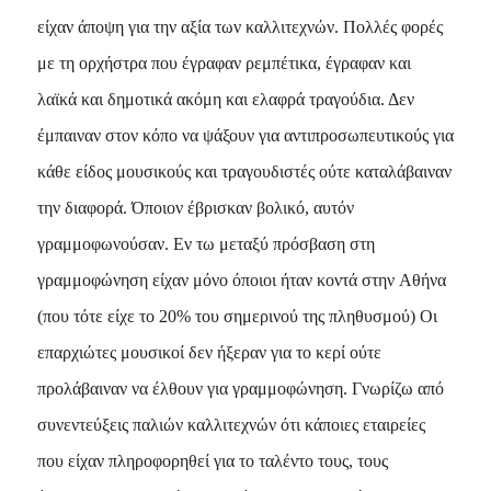
είχαν άποψη για την αξία των καλλιτεχνών. Πολλές φορές
με τη ορχήστρα που έγραφαν ρεμπέτικα, έγραφαν και
λαϊκά και δημοτικά ακόμη και ελαφρά τραγούδια. Δεν
έμπαιναν στον κόπο να ψάξουν για αντιπροσωπευτικούς για
κάθε είδος μουσικούς και τραγουδιστές ούτε καταλάβαιναν
την διαφορά. Όποιον έβρισκαν βολικό, αυτόν
γραμμοφωνούσαν. Eν τω μεταξύ πρόσβαση στη
γραμμοφώνηση είχαν μόνο όποιοι ήταν κοντά στην Aθήνα
(που τότε είχε το 20% του σημερινού της πληθυσμού) Oι
επαρχιώτες μουσικοί δεν ήξεραν για το κερί ούτε
προλάβαιναν να έλθουν για γραμμοφώνηση. Γνωρίζω από
συνεντεύξεις παλιών καλλιτεχνών ότι κάποιες εταιρείες
που είχαν πληροφορηθεί για το ταλέντο τους, τους