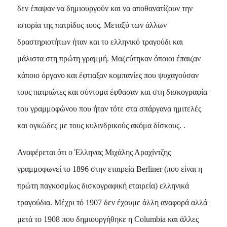
δεν έπαψαν να δημιουργούν και να αποθανατίζουν την
ιστορία της πατρίδος τους. Μεταξύ των άλλων
δραστηριοτήτων ήταν και το ελληνικό τραγούδι και
μάλιστα στη πρώτη γραμμή. Μαζεύτηκαν όποιοι έπαιζαν
κάποιο όργανο και έφτιαξαν κομπανίες που ψυχαγούσαν
τους πατριώτες και σύντομα έφθασαν και στη δισκογραφία
του γραμμοφώνου που ήταν τότε στα σπάργανα ημιτελές
και ογκώδες με τους κυλινδρικούς ακόμα δίσκους. .
Αναφέρεται ότι ο Έλληνας Μιχάλης Αραχίντζης
γραμμοφωνεί το 1896 στην εταιρεία Βerliner (που είναι η
πρώτη παγκοσμίως δισκογραφική εταιρεία) ελληνικά
τραγούδια. Μέχρι τό 1907 δεν έχουμε άλλη αναφορά αλλά
μετά το 1908 που δημιουργήθηκε η Columbia και άλλες