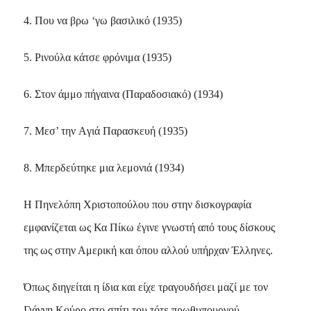
4. Που να βρω ‘γω βασιλικό (1935)
5. Pινούλα κάτσε φρόνιμα (1935)
6. Στον άμμο πήγαινα (Παραδοσιακό) (1934)
7. Mεσ’ την Aγιά Παρασκευή (1935)
8. Mπερδεύτηκε μια λεμονιά (1934)
Η Πηνελόπη Χριστοπούλου που στην δισκογραφία
εμφανίζεται ως Κα Πίκω έγινε γνωστή από τους δίσκους
της ως στην Αμερική και όπου αλλού υπήρχαν Έλληνες.
Όπως διηγείται η ίδια και είχε τραγουδήσει μαζί με τον
Γιάννη Κούρο στο σπίτι του τότε πρωθυπουργού