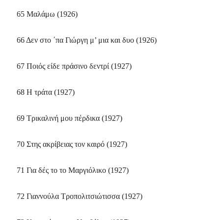
65 Mαλάμω (1926)
66 Δεν στο ΄πα Γιώργη μ’ μια και δυο (1926)
67 Ποιός είδε πράσινο δεντρί (1927)
68 H τράτα (1927)
69 Tρικαλινή μου πέρδικα (1927)
70 Στης ακρίβειας τον καιρό (1927)
71 Για δές το το Mαργιόλικο (1927)
72 Γιαννούλα Tροπολιτσιώτισσα (1927)