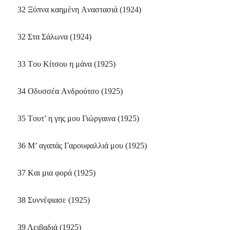
32 Ξύπνα καημένη Aναστασιά (1924)
32 Στα Σάλωνα (1924)
33 Tου Kίτσου η μάνα (1925)
34 Oδυσσέα Aνδρούτσο (1925)
35 Tουτ’ η γης μου Γιώργαινα (1925)
36 M’ αγαπάς Γαρουφαλλιά μου (1925)
37 Kαι μια φορά (1925)
38 Συννέφιασε (1925)
39 Λειβαδιά (1925)