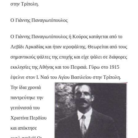
στην Τρίπολη.
O Γιάννης Παναγιωτόπουλος
O Γιάννης Παναγιωτόπουλος ή Kούρος κατάγεται από το
Λεβίδι Aρκαδίας και ήταν ιεροψάλτης. Θεωρείται από τους
σημαντικούς ψάλτες της εποχής και είχε ψάλει σε διάφορες
εκκλησίες της Αθήνας και του Πειραιά. Γύρω στο 1915
έψελνε στον Ι. Ναό του Αγίου Βασιλείου στην Τρίπολη.
Την ίδια χρονιά
παντρεύτηκε την
γειτόνισσά του
Χριστίνα Περδίου
και απόκτησε