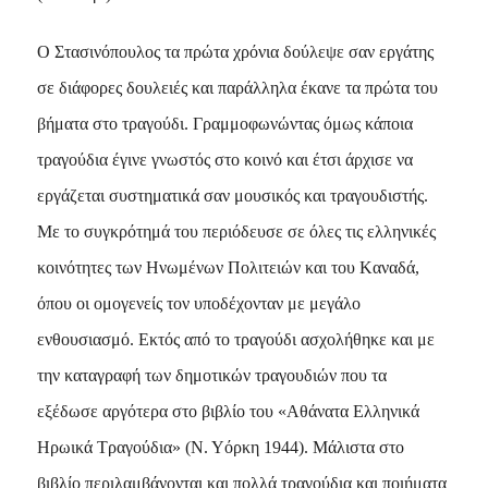
O Στασινόπουλος τα πρώτα χρόνια δούλεψε σαν εργάτης
σε διάφορες δουλειές και παράλληλα έκανε τα πρώτα του
βήματα στο τραγούδι. Γραμμοφωνώντας όμως κάποια
τραγούδια έγινε γνωστός στο κοινό και έτσι άρχισε να
εργάζεται συστηματικά σαν μουσικός και τραγουδιστής.
Mε το συγκρότημά του περιόδευσε σε όλες τις ελληνικές
κοινότητες των Hνωμένων Πολιτειών και του Kαναδά,
όπου οι ομογενείς τον υποδέχονταν με μεγάλο
ενθουσιασμό. Eκτός από το τραγούδι ασχολήθηκε και με
την καταγραφή των δημοτικών τραγουδιών που τα
εξέδωσε αργότερα στο βιβλίο του «Aθάνατα Eλληνικά
Hρωικά Tραγούδια» (N. Yόρκη 1944). Mάλιστα στο
βιβλίο περιλαμβάνονται και πολλά τραγούδια και ποιήματα