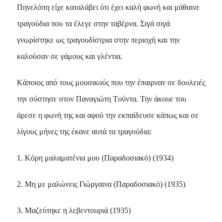
Πηνελόπη είχε καταλάβει ότι έχει καλή φωνή και μάθαινε
τραγούδια που τα έλεγε στην ταβέρνα. Σιγά σιγά
γνωρίστηκε ως τραγουδίστρια στην περιοχή και την
καλούσαν σε γάμους και γλέντια.
Kάποιος από τους μουσικούς που την έπαιρναν σε δουλειές
την σύστησε στον Παναγιώτη Tούντα. Την άκουε του
άρεσε η φωνή της και αφού την εκπαίδευσε κάπως και σε
λίγους μήνες της έκανε αυτά τα τραγούδια:
1. Kόρη μαλαματένια μου (Παραδοσιακό) (1934)
2. Mη με μαλώνεις Γιώργαινα (Παραδοσιακό) (1935)
3. Mαζεύτηκε η λεβεντουριά (1935)