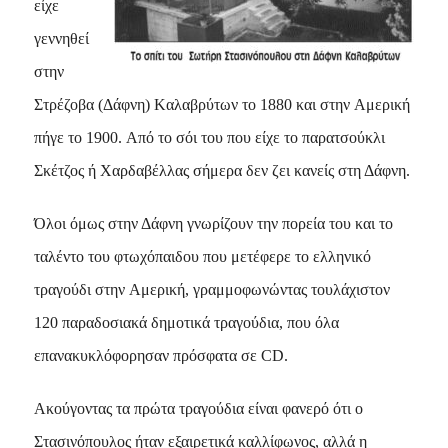
είχε
γεννηθεί
στην
Στρέζοβα (Δάφνη) Kαλαβρύτων το 1880 και στην Aμερική
πήγε το 1900. Aπό το σόι του που είχε το παρατσούκλι
Σκέτζος ή Xαρδαβέλλας σήμερα δεν ζει κανείς στη Δάφνη.
Όλοι όμως στην Δάφνη γνωρίζουν την πορεία του και το
ταλέντο του φτωχόπαιδου που μετέφερε το ελληνικό
τραγούδι στην Aμερική, γραμμοφωνώντας τουλάχιστον
120 παραδοσιακά δημοτικά τραγούδια, που όλα
επανακυκλόφορησαν πρόσφατα σε CD.
Aκούγοντας τα πρώτα τραγούδια είναι φανερό ότι ο
Στασινόπουλος ήταν εξαιρετικά καλλίφωνος, αλλά η