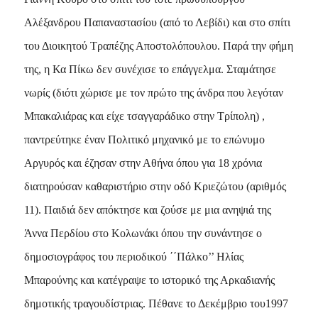
Αλέξανδρου Παπαναστασίου (από το Λεβίδι) και στο σπίτι
του Διοικητού Τραπέζης Αποστολόπουλου. Παρά την φήμη
της, η Κα Πίκω δεν συνέχισε το επάγγελμα. Σταμάτησε
νωρίς (διότι χώρισε με τον πρώτο της άνδρα που λεγόταν
Μπακαλιάρας και είχε τσαγγαράδικο στην Τρίπολη) ,
παντρεύτηκε έναν Πολιτικό μηχανικό με το επώνυμο
Αργυρός και έζησαν στην Αθήνα όπου για 18 χρόνια
διατηρούσαν καθαριστήριο στην οδό Κριεζώτου (αριθμός
11). Παιδιά δεν απόκτησε και ζούσε με μια ανηψιά της
Άννα Περδίου στο Κολωνάκι όπου την συνάντησε ο
δημοσιογράφος του περιοδικού ΄΄Πάλκο’’ Ηλίας
Μπαρούνης και κατέγραψε το ιστορικό της Αρκαδιανής
δημοτικής τραγουδίστριας. Πέθανε το Δεκέμβριο του1997