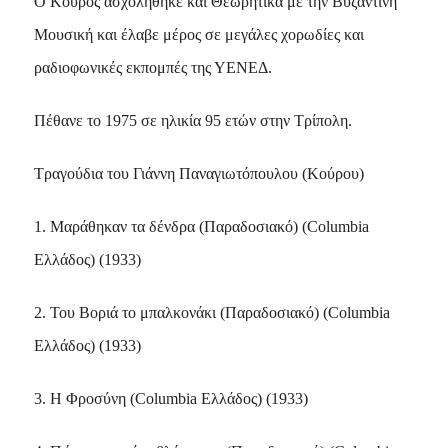
Ο Κούρος ασχολήθηκε και Θεωρητικά με την Βυζαντινή
Μουσική και έλαβε μέρος σε μεγάλες χορωδίες και
ραδιοφωνικές εκπομπές της ΥΕΝΕΔ.
Πέθανε το 1975 σε ηλικία 95 ετών στην Τρίπολη.
Τραγούδια του Γιάννη Παναγιωτόπουλου (Κούρου)
1. Μαράθηκαν τα δένδρα (Παραδοσιακό) (Columbia
Ελλάδος) (1933)
2. Του Βοριά το μπαλκονάκι (Παραδοσιακό) (Columbia
Ελλάδος) (1933)
3. Η Φροσύνη (Columbia Ελλάδος) (1933)