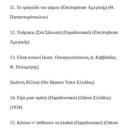
11. Το τραγούδι του γάμου (Electrophone Αμερικής) (Θ.
Παπασπυρόπουλου)
12. Τσάμικος (Στα Σάλωνα) (Παραδοσιακό) (Electrophone
Αμερικής)
13. Είσαι κουκλί (Ιωαν. Παναγιωτόπουλος-Δ. Καββαδίας-
Φ. Πολυμέρης)
(Ιωάννη Βέλλα) (His Masters Voice Ελλάδος)
14. Είχα μιαν αγάπη (Παραδοσιακό) (Odeon Ελλάδος)
(1934)
15. Κάνουν ν’ ανθίσουν τα κλαδιά (Παραδοσιακό) (Odeon