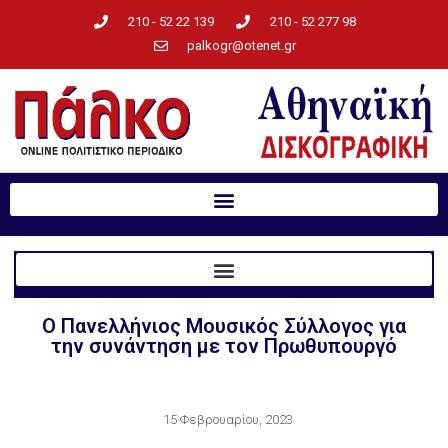
210 - 52 22 139
210 - 52 277 98
palkogr@otenet.gr
O Πανελλήνιος Μουσικός Σύλλογος για
την συνάντηση με τον Πρωθυπουργό
15 Φεβρουαρίου, 2023