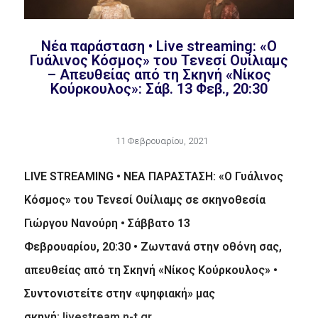
Νέα παράσταση • Live streaming: «O
Γυάλινος Κόσμος» του Τενεσί Ουίλιαμς
– Απευθείας από τη Σκηνή «Νίκος
Κούρκουλος»: Σάβ. 13 Φεβ., 20:30
11 Φεβρουαρίου, 2021
LIVE STREAMING • ΝΕΑ ΠΑΡΑΣΤΑΣΗ: «O Γυάλινος
Κόσμος» του Τενεσί Ουίλιαμς σε σκηνοθεσία
Γιώργου Νανούρη • Σάββατο 13
Φεβρουαρίου, 20:30 • Ζωντανά στην οθόνη σας,
απευθείας από τη Σκηνή «Νίκος Κούρκουλος» •
Συντονιστείτε στην «ψηφιακή» μας
σκηνή:
livestream.n-t.gr