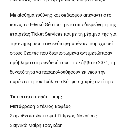
Με αίσθημα ευθύνης και σεβασμού απέναντι στο
κοινό, το Εθνικό Θέατρο, μετά από διερεύνηση της
εταιρείας Ticket Services και με τη μέριμνά της για
την ενημέρωση των ενδιαφερομένων, παραχωρεί
στους θεατές που διαπιστωμένα αντιμετώπισαν
πρόβλημα στη σύνδεσή τους το Σάββατο 23/1, τη
δυνατότητα να παρακολουθήσουν εκ νέου την
παράσταση του Γυάλινου Κόσμου, χωρίς αντίτιμο.
Tαυτότητα παράστασης
Μετάφραση: Στέλιος Βαφέας
Σκηνοθεσία-Φωτισμοί: Γιώργος Νανούρης
Σκηνικά: Μαίρη Τσαγκάρη