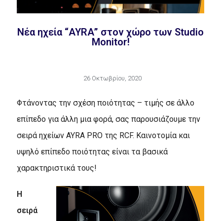
Νέα ηχεία “AYRA” στον χώρο των Studio
Monitor!
26 Οκτωβρίου, 2020
Φτάνοντας την σχέση ποιότητας – τιμής σε άλλο
επίπεδο για άλλη μια φορά, σας παρουσιάζουμε την
σειρά ηχείων AYRA PRO της RCF. Καινοτομία και
υψηλό επίπεδο ποιότητας είναι τα βασικά
χαρακτηριστικά τους!
Η
σειρά