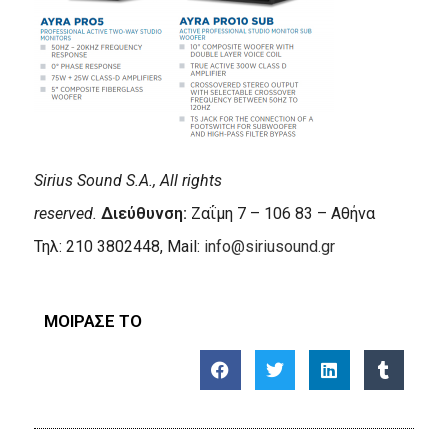
Sirius Sound S.A., All rights
reserved.
Διεύθυνση:
Ζαΐμη 7 – 106 83 – Αθήνα
Τηλ: 210 3802448, Mail:
info@siriusound.gr
ΜΟΙΡΑΣΕ ΤΟ