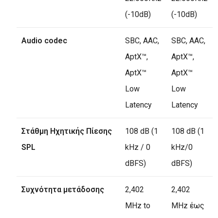
(-10dB)
(-10dB)
Audio codec
SBC, AAC,
SBC, AAC,
AptX™,
AptX™,
AptX™
AptX™
Low
Low
Latency
Latency
Στάθμη Ηχητικής Πίεσης
108 dB (1
108 dB (1
SPL
kHz / 0
kHz/0
dBFS)
dBFS)
Συχνότητα μετάδοσης
2,402
2,402
MHz to
MHz έως