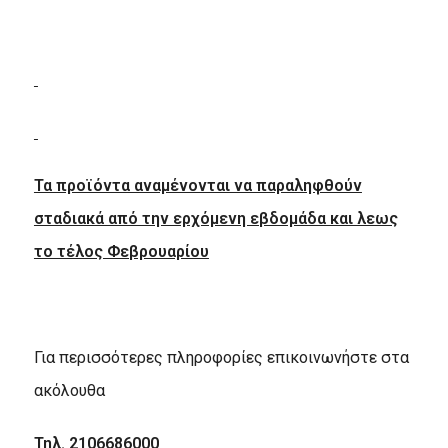
Τα προϊόντα αναμένονται να παραληφθούν
σταδιακά από την ερχόμενη εβδομάδα και λεως
το τέλος Φεβρουαρίου
Για περισσότερες πληροφορίες επικοινωνήστε στα
ακόλουθα
Τηλ
. 2106686000