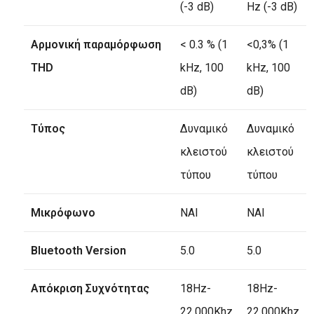
(-3 dB)
Hz (-3 dB)
Αρμονική παραμόρφωση
< 0.3 % (1
<0,3% (1
THD
kHz, 100
kHz, 100
dB)
dB)
Τύπος
Δυναμικό
Δυναμικό
κλειστού
κλειστού
τύπου
τύπου
Μικρόφωνο
ΝΑΙ
ΝΑΙ
Bluetooth Version
5.0
5.0
Απόκριση Συχνότητας
18Hz-
18Hz-
22.000Khz
22.000Khz