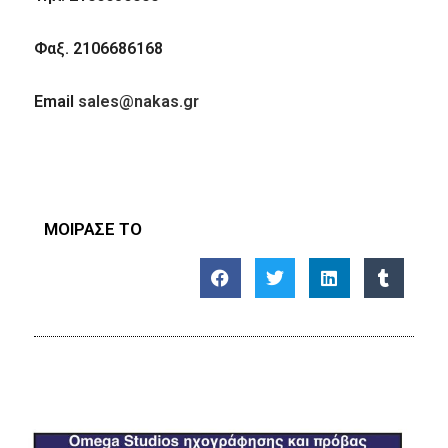
Φαξ
. 2106686168
Email
sales@nakas.gr
ΜΟΙΡΑΣΕ ΤΟ