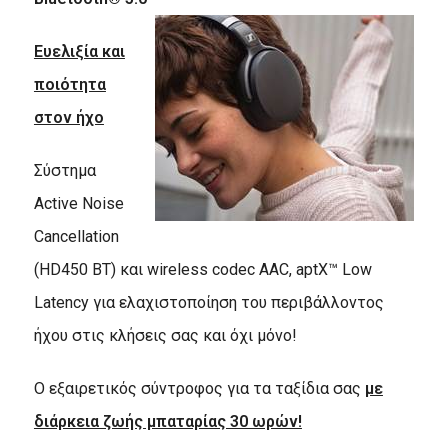
Ευελιξία και
ποιότητα
στον ήχο
Σύστημα
Active Noise
Cancellation
(HD450 BT) και wireless codec AAC, aptX™ Low
Latency για ελαχιστοποίηση του περιβάλλοντος
ήχου στις κλήσεις σας και όχι μόνο!
Ο εξαιρετικός σύντροφος για τα ταξίδια σας
με
διάρκεια ζωής μπαταρίας 30 ωρών!