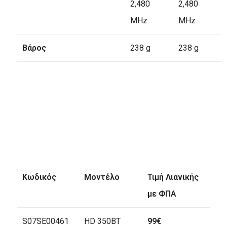
2,480
2,480
MHz
MHz
Βάρος
238 g
238 g
Κωδικός
Μοντέλο
Τιμή Λιανικής
με ΦΠΑ
S07SE00461
HD 350BT
99€