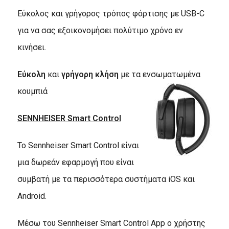
Εύκολος και γρήγορος τρόπος φόρτισης με USB-C
για να σας εξοικονομήσει πολύτιμο χρόνο εν
κινήσει.
E
ύκολη
και
γρήγορη κλήση
με τα ενσωματωμένα
κουμπιά
SENNHEISER
Smart Control
Το Sennheiser Smart Control είναι
μια δωρεάν εφαρμογή που είναι
συμβατή με τα περισσότερα συστήματα iOS και
Android.
Μέσω του Sennheiser Smart Control App ο χρήστης