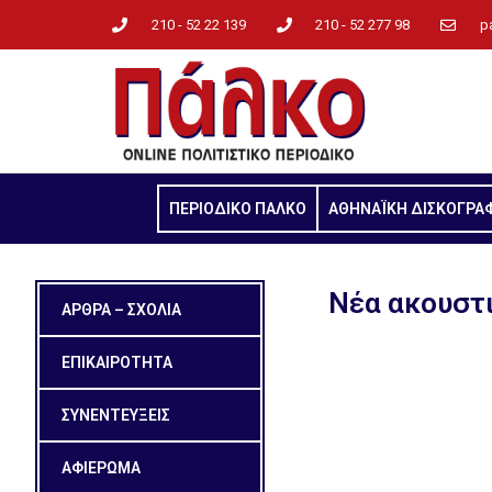
210 - 52 22 139
210 - 52 277 98
p
ΠΕΡΙΟΔΙΚΟ ΠΑΛΚΟ
ΑΘΗΝΑΪΚΗ ΔΙΣΚΟΓΡΑ
Νέα ακουστι
ΑΡΘΡΑ – ΣΧΟΛΙΑ
ΕΠΙΚΑΙΡΟΤΗΤΑ
ΣΥΝΕΝΤΕΥΞΕΙΣ
ΑΦΙΕΡΩΜΑ