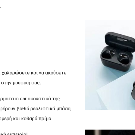
Τ
α χαλαρώσετε και να ακούσετε
στην μουσική σας;
ύρματα in ear ακουστικά της
φέρουν βαθιά ρεαλιστικά μπάσα,
ομερή και καθαρά πρίμα.
κή εμπειρία!