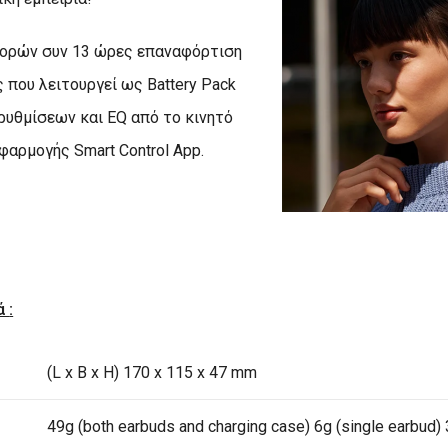
 ορών συν 13 ώρες επαναφόρτιση
 που λειτουργεί ως Battery Pack
ρυθμίσεων και EQ από το κινητό
φαρμογής Smart Control App.
κά
:
(L x B x H) 170 x 115 x 47 mm
49g (both earbuds and charging case) 6g (single earbud) 