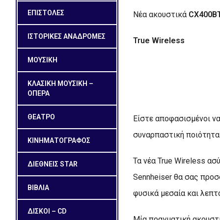
ΕΠΙΣΤΟΛΕΣ
Νέα ακουστικά
CX
400Β
ΙΣΤΟΡΙΚΕΣ ΑΝΑΔΡΟΜΕΣ
True Wireless
ΜΟΥΣΙΚΗ
ΚΛΑΣΙΚΗ ΜΟΥΣΙΚΗ –
ΟΠΕΡΑ
ΘΕΑΤΡΟ
Είστε αποφασισμένοι ν
συναρπαστική ποιότητα 
ΚΙΝΗΜΑΤΟΓΡΑΦΟΣ
Τα νέα True Wireless ασ
ΔΙΕΘΝΕΙΣ STAR
Sennheiser θα σας προσ
ΒΙΒΛΙΑ
φυσικά μεσαία και λεπτ
ΔΙΣΚΟΙ – CD
Μία πραγματική ακουστι