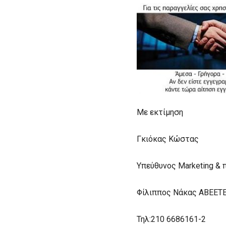
Mε εκτίμηση
Γκιόκας Κώστας
Υπεύθυνος Marketing &
Φίλιππος Νάκας ABEET
Τηλ:210 6686161-2