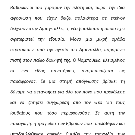
Βαβυλώνιοι του γυρίζουν την πλάτη και, τώρα, την ίδια
αφοσίωση που είχαν δείξει παλαιότερα σε εκείνον
δείχνουν στην Αμπιγκαΐλλε, τη νέα βασίλισσα η οποία έχει
σφετεριστεί την εξουσία. Μόνο μια μικρή ομάδα
στρατιωτών, υπό την ηγεσία του Αμπντάλλο, παραμένει
πιστή στον παλιό διοικητή της. Ο Ναμπούκκο, κλεισμένος
σε ένα είδος σανατόριου, αντιμετωπίζεται ως
παράφρονας. Σε μια στιγμή απόγνωσης βρίσκει τη
δύναμη να μετανοήσει για όλο τον πόνο που προκάλεσε
και να ζητήσει συγχώρεση από τον Θεό για τους
Ιουδαίους που τόσο περιφρονούσε. Σε αυτή την
παραγωγή, η τραγωδία των Εβραίων που απελάθηκαν και
υποδουλώθηκαν αφενός θυμίζει την τραγωδία των