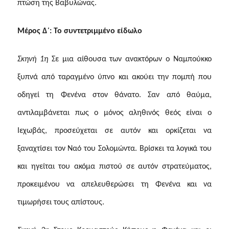
πτώση της Βαβυλώνας.
Μέρος Δ΄: Το συντετριμμένο είδωλο
Σκηνή 1η
Σε μια αίθουσα των ανακτόρων ο Ναμπούκκο
ξυπνά από ταραγμένο ύπνο και ακούει την πομπή που
οδηγεί τη Φενένα στον θάνατο. Σαν από θαύμα,
αντιλαμβάνεται πως ο μόνος αληθινός θεός είναι ο
Ιεχωβάς, προσεύχεται σε αυτόν και ορκίζεται να
ξαναχτίσει τον Ναό του Σολομώντα. Βρίσκει τα λογικά του
και ηγείται του ακόμα πιστού σε αυτόν στρατεύματος,
προκειμένου να απελευθερώσει τη Φενένα και να
τιμωρήσει τους απίστους.