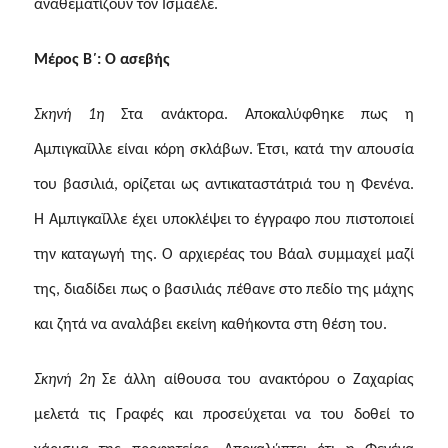
αναθεματίζουν τον Ισμαέλε.
Μέρος Β΄: Ο ασεβής
Σκηνή 1η
Στα ανάκτορα. Αποκαλύφθηκε πως η
Αμπιγκαΐλλε είναι κόρη σκλάβων. Έτσι, κατά την απουσία
του βασιλιά, ορίζεται ως αντικαταστάτριά του η Φενένα.
Η Αμπιγκαΐλλε έχει υποκλέψει το έγγραφο που πιστοποιεί
την καταγωγή της. Ο αρχιερέας του Βάαλ συμμαχεί μαζί
της, διαδίδει πως ο βασιλιάς πέθανε στο πεδίο της μάχης
και ζητά να αναλάβει εκείνη καθήκοντα στη θέση του.
Σκηνή 2η
Σε άλλη αίθουσα του ανακτόρου ο Ζαχαρίας
μελετά τις Γραφές και προσεύχεται να του δοθεί το