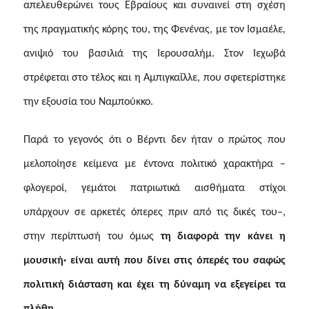
απελευθερώνει τους Εβραίους και συναινεί στη σχέση
της πραγματικής κόρης του, της Φενένας, με τον Ισμαέλε,
ανιψιό του βασιλιά της Ιερουσαλήμ. Στον Ιεχωβά
στρέφεται στο τέλος και η Αμπιγκαΐλλε, που σφετερίστηκε
την εξουσία του Ναμπούκκο.
Παρά το γεγονός ότι ο Βέρντι δεν ήταν ο πρώτος που
μελοποίησε κείμενα με έντονα πολιτικό χαρακτήρα –
φλογεροί, γεμάτοι πατριωτικά αισθήματα στίχοι
υπάρχουν σε αρκετές όπερες πριν από τις δικές του–,
στην περίπτωσή του όμως
τη διαφορά την κάνει η
μουσική· είναι αυτή που δίνει στις όπερές του σαφώς
πολιτική διάσταση και έχει τη δύναμη να εξεγείρει τα
πλήθη
.