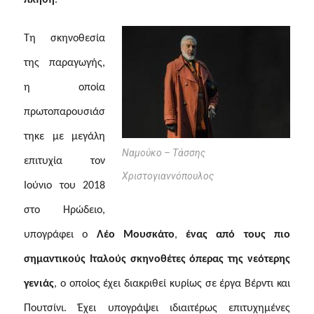
Τη σκηνοθεσία
της παραγωγής,
η οποία
πρωτοπαρουσιάσ
τηκε με μεγάλη
Ναμούκο – Τάσσης
επιτυχία τον
Χριστογιαννόπουλος
Ιούνιο του 2018
στο Ηρώδειο,
υπογράφει ο
Λέο Μουσκάτο
,
ένας από τους πιο
σημαντικούς Ιταλούς σκηνοθέτες όπερας της νεότερης
γενιάς
,
ο οποίος έχει διακριθεί κυρίως σε έργα Βέρντι και
Πουτσίνι. Έχει υπογράψει ιδιαιτέρως επιτυχημένες