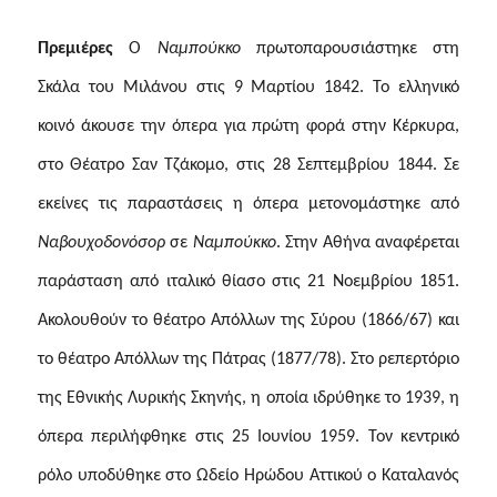
Πρεμιέρες
Ο
Ναμπούκκο
πρωτοπαρουσιάστηκε στη
Σκάλα του Μιλάνου στις 9 Μαρτίου 1842. Το ελληνικό
κοινό άκουσε την όπερα για πρώτη φορά στην Κέρκυρα,
στο Θέατρο Σαν Τζάκομο, στις 28 Σεπτεμβρίου 1844. Σε
εκείνες τις παραστάσεις η όπερα μετονομάστηκε από
Ναβουχοδονόσορ
σε
Ναμπούκκο
. Στην Αθήνα αναφέρεται
παράσταση από ιταλικό θίασο στις 21 Νοεμβρίου 1851.
Ακολουθούν το θέατρο Απόλλων της Σύρου (1866/67) και
το θέατρο Απόλλων της Πάτρας (1877/78). Στο ρεπερτόριο
της Εθνικής Λυρικής Σκηνής, η οποία ιδρύθηκε το 1939, η
όπερα περιλήφθηκε στις 25 Ιουνίου 1959. Τον κεντρικό
ρόλο υποδύθηκε στο Ωδείο Ηρώδου Αττικού ο Καταλανός