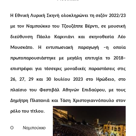
Η Εθνική Λυρική Σκηνή ολοκληρώνει τη σεζόν 2022/23
με τον
Ναμπούκκο
του Τζουζέππε Βέρντι, σε μουσική
διεύθυνση Πάολο Καρινιάνι και σκηνοθεσία Λέο
Μουσκάτο. Η εντυπωσιακή παραγωγή –η οποία
πρωτοπαρουσιάστηκε με μεγάλη επιτυχία το 2018–
επιστρέφει για τέσσερις μοναδικές παραστάσεις στις
26, 27, 29 και 30 Ιουλίου 2023 στο Ηρώδειο,
στο
πλαίσιο του Φεστιβάλ Αθηνών Επιδαύρου
, με τους
Δημήτρη Πλατανιά και Τάση Χριστογιαννόπουλο στον
ρόλο του τίτλου.
Ο
Ναμπούκκο