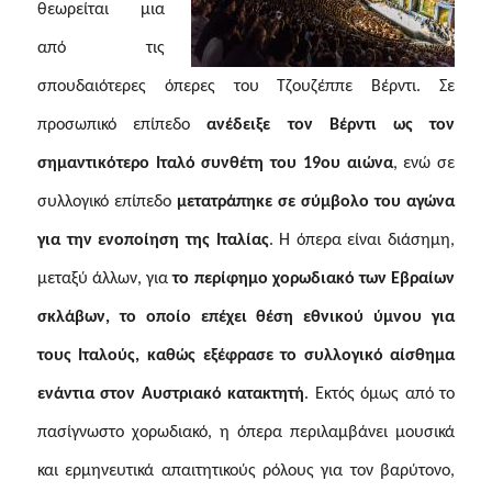
θεωρείται μια
από τις
σπουδαιότερες όπερες του Τζουζέππε Βέρντι. Σε
προσωπικό επίπεδο
ανέδειξε τον Βέρντι ως τον
σημαντικότερο Ιταλό συνθέτη του 19ου αιώνα
, ενώ σε
συλλογικό επίπεδο
μετατράπηκε σε σύμβολο του αγώνα
για την ενοποίηση της Ιταλίας
. Η όπερα είναι διάσημη,
μεταξύ άλλων, για
το
περίφημο χορωδιακό των Εβραίων
σκλάβων, το οποίο επέχει θέση εθνικού ύμνου για
τους Ιταλούς, καθώς εξέφρασε το συλλογικό αίσθημα
ενάντια στον Αυστριακό κατακτητή
. Εκτός όμως από το
πασίγνωστο χορωδιακό, η όπερα περιλαμβάνει μουσικά
και ερμηνευτικά απαιτητικούς ρόλους για τον βαρύτονο,