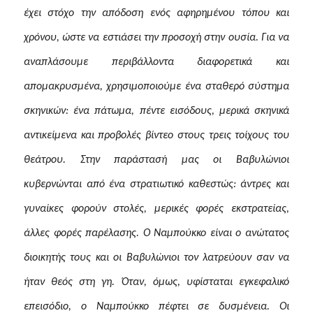
έχει στόχο την απόδοση ενός αφηρημένου τόπου και
χρόνου, ώστε να εστιάσει την προσοχή στην ουσία. Για να
αναπλάσουμε περιβάλλοντα διαφορετικά και
απομακρυσμένα, χρησιμοποιούμε ένα σταθερό σύστημα
σκηνικών: ένα πάτωμα, πέντε εισόδους, μερικά σκηνικά
αντικείμενα και προβολές βίντεο στους τρεις τοίχους του
θεάτρου. Στην παράστασή μας οι Βαβυλώνιοι
κυβερνώνται από ένα στρατιωτικό καθεστώς: άντρες και
γυναίκες φορούν στολές, μερικές φορές εκστρατείας,
άλλες φορές παρέλασης. Ο Ναμπούκκο είναι ο ανώτατος
διοικητής τους και οι Βαβυλώνιοι τον λατρεύουν σαν να
ήταν θεός στη γη. Όταν, όμως, υφίσταται εγκεφαλικό
επεισόδιο, ο Ναμπούκκο πέφτει σε δυσμένεια. Οι