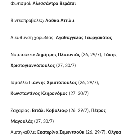
Φωτισμοί:
Αλεσσάντρο Βεράτσι
Βιντεοπροβολές:
Λούκα Αττίλιι
Διεύθυνση χορωδίας:
Αγαθάγγελος Γεωργακάτος
Ναμπούκκο:
Δημήτρης Πλατανιάς
(26, 29/7),
Τάσης
Χριστογιαννόπουλος
(27, 30/7)
Ισμαέλε:
Γιάννης Χριστόπουλος
(26, 29/7),
Κωνσταντίνος Κληρονόμος
(27, 30/7)
Ζαχαρίας:
Βιτάλι Κοβαλιόφ
(26, 29/7),
Πέτρος
Μαγουλάς
(27, 30/7)
Αμπιγκαΐλλε:
Εκατερίνα Σεμεντσούκ
(26, 29/7),
Όλγκα