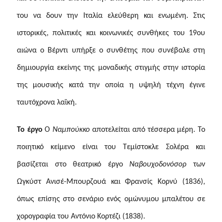
του να δουν την Ιταλία ελεύθερη και ενωμένη. Στις
ιστορικές, πολιτικές και κοινωνικές συνθήκες του 19ου
αιώνα ο Βέρντι υπήρξε ο συνθέτης που συνέβαλε στη
δημιουργία εκείνης της μοναδικής στιγμής στην ιστορία
της μουσικής κατά την οποία η υψηλή τέχνη έγινε
ταυτόχρονα λαϊκή.
To έργο
Ο
Ναμπούκκο
αποτελείται από τέσσερα μέρη. Το
ποιητικό κείμενο είναι του Τεμίστοκλε Σολέρα και
βασίζεται στο θεατρικό έργο
Ναβουχοδονόσορ
των
Ωγκύστ Ανισέ-Μπουρζουά και Φρανσίς Κορνύ (1836),
όπως επίσης στο σενάριο ενός ομώνυμου μπαλέτου σε
χορογραφία του Αντόνιο Κορτέζι (1838).