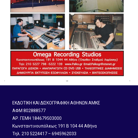
ΕΚΔΟΤΙΚΗ ΚΑΙ ΔΙΣΚΟΓΡΑΦΙΚΗ ΑΘΗΝΩΝ ΑΜΚΕ
ΑΦΜ 802888577
ΑΡ. ΓΕΜΗ 184679503000
Κωνσταντινουπόλεως 191 B 104 44 Αθήνα
Τηλ. 210 5224417 – 6945962033