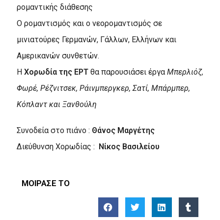
ρομαντικής διάθεσης
Ο ρομαντισμός και ο νεορομαντισμός σε
μινιατούρες Γερμανών, Γάλλων, Ελλήνων και
Αμερικανών συνθετών.
Η
Χορωδία της ΕΡΤ
θα παρουσιάσει έργα
Μπερλιόζ,
Φωρέ, Ρέζνιτσεκ, Ράινμπεργκερ, Σατί, Μπάρμπερ,
Κόπλαντ και Ξανθούλη
Συνοδεία στο πιάνο :
Θάνος Μαργέτης
Διεύθυνση Χορωδίας :
Νίκος Βασιλείου
ΜΟΙΡΑΣΕ ΤΟ