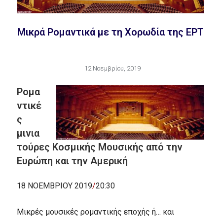
Μικρά Ρομαντικά με τη Χορωδία της ΕΡΤ
12 Νοεμβρίου, 2019
Ρομα
ντικέ
ς
μινια
τούρες Κοσμικής Μουσικής από την
Ευρώπη και την Αμερική
18 ΝΟΕΜΒΡΙΟΥ 2019
/
20:30
Μικρές μουσικές ρομαντικής εποχής ή… και