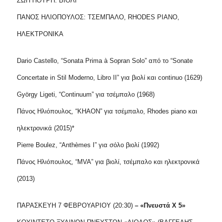
ΖΩΗ ΠΟΥΡΗ: ΒΙΟΛΙ
ΠΑΝΟΣ ΗΛΙΟΠΟΥΛΟΣ: ΤΣΕΜΠΑΛΟ, RHODES PIANO,
ΗΛΕΚΤΡΟΝΙΚΑ
Dario Castello, “Sonata Prima à Sopran Solo” από το “Sonate
Concertate in Stil Moderno, Libro II” για βιολί και continuo (1629)
György Ligeti, “Continuum” για τσέμπαλο (1968)
Πάνος Ηλιόπουλος, “ΚΗΑΟΝ” για τσέμπαλο, Rhodes piano και
ηλεκτρονικά (2015)*
Pierre Boulez, “Anthèmes I” για σόλο βιολί (1992)
Πάνος Ηλιόπουλος, “ΜVA” για βιολί, τσέμπαλο και ηλεκτρονικά
(2013)
ΠΑΡΑΣΚΕΥΗ 7 ΦΕΒΡΟΥΑΡΙΟΥ (20:30)
– «Πνευστά Χ 5»