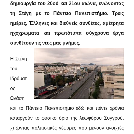
δημιουργία του 20ού και 21ου αιώνα, ενώνοντας
τη Στέγη με το Πάντειο Πανεπιστήμιο. Τρεις
ημέρες, Έλληνες και διεθνείς συνθέτες, αμέτρητα
ηχοχρώματα και πρωτότυπα σύγχρονα έργα
συνθέτουν τις νέες μας μνήμες.
Η Στέγη
του
Ιδρύματ
ος
Ωνάση
και το Πάντειο Πανεπιστήμιο εδώ και πέντε χρόνια
καταργούν το φυσικό όριο της λεωφόρου Συγγρού,
χτίζοντας πολιτιστικές γέφυρες που μένουν ανοιχτές