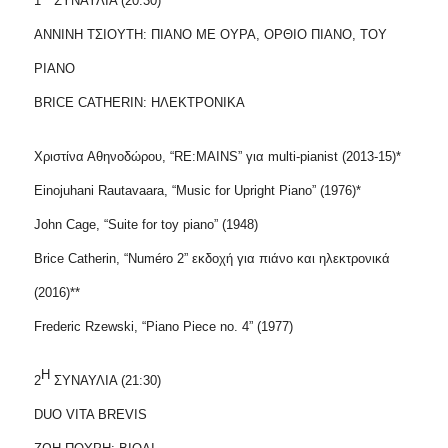
1
ΣΥΝΑΥΛΙΑ (20:30)
ΑΝΝΙΝΗ ΤΣΙΟΥΤΗ: ΠΙΑΝΟ ΜΕ ΟΥΡΑ, ΟΡΘΙΟ ΠΙΑΝΟ, TOY
PIANO
BRICE
CATHERIN
: ΗΛΕΚΤΡΟΝΙΚΑ
Χριστίνα Αθηνοδώρου, “RE:MAINS” για multi-pianist (2013-15)*
Einojuhani Rautavaara, “Music for Upright Piano” (1976)*
John Cage, “Suite for toy piano” (1948)
Brice Catherin, “Numéro 2” εκδοχή για πιάνο και ηλεκτρονικά
(2016)**
Frederic Rzewski, “Piano Piece no. 4” (1977)
Η
2
ΣΥΝΑΥΛΙΑ (21:30)
DUO VITA ΒREVIS