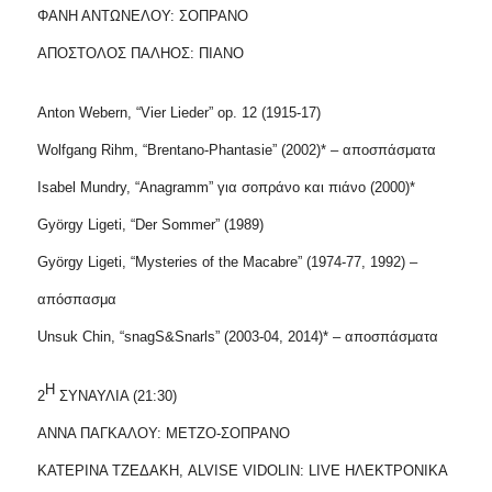
ΦΑΝΗ ΑΝΤΩΝΕΛΟΥ: ΣΟΠΡΑΝΟ
ΑΠΟΣΤΟΛΟΣ ΠΑΛΗΟΣ: ΠΙΑΝΟ
Anton Webern, “Vier Lieder” op. 12 (1915-17)
Wolfgang Rihm, “Brentano-Phantasie” (2002)* – αποσπάσματα
Isabel Mundry, “Anagramm” για σοπράνο και πιάνο (2000)*
György Ligeti, “Der Sommer” (1989)
György Ligeti, “Mysteries of the Macabre” (1974-77, 1992) –
απόσπασμα
Unsuk Chin, “snagS&Snarls” (2003-04, 2014)* – αποσπάσματα
Η
2
ΣΥΝΑΥΛΙΑ (21:30)
ΑΝΝΑ ΠΑΓΚΑΛΟΥ: ΜΕΤΖΟ-ΣΟΠΡΑΝΟ
ΚΑΤΕΡΙΝΑ ΤΖΕΔΑΚΗ,
ALVISE
VIDOLIN
:
LIVE
ΗΛΕΚΤΡΟΝΙΚΑ