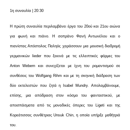
1η συναυλία | 20:30
Η πρώτη συναυλία περιλαμβάνει έργα του 20ού και 21ου αιώνα
για φωνή και πιάνο. Η σοπράνο Φανή Αντωνέλου και ο
πιανίστας Απόστολος Παληός χαράσσουν μια μουσική διαδρομή
γερμανικών lieder που ξεκινά με τις ελλειπτικές φόρμες του
Anton Webern και συνεχίζεται με ίχνη του ρομαντισμού σε
συνθέσεις του Wolfgang Rihm και με τη σκηνική διάδραση των
δύο εκτελεστών που ζητά η Isabel Mundry. Απολαμβάνουμε,
επίσης, μια απόδραση στον κόσμο του φανταστικού, με
αποσπάσματα από τις μοναδικές όπερες του
Ligeti
και της
Κορεάτισσας συνθέτριας Unsuk Chin, η οποία υπήρξε μαθήτριά
του.