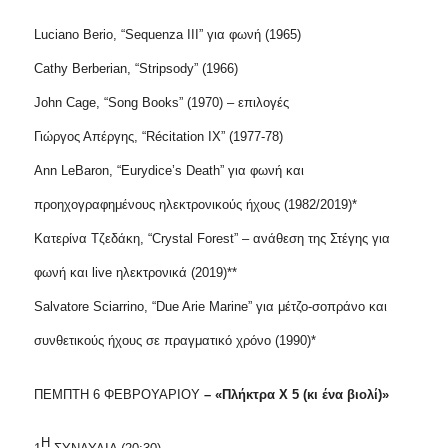
Luciano Berio, “Sequenza III” για φωνή (1965)
Cathy Berberian, “Stripsody” (1966)
John Cage, “Song Books” (1970) – επιλογές
Γιώργος Απέργης, “Récitation IX” (1977-78)
Ann LeBaron, “Eurydice’s Death” για φωνή και
προηχογραφημένους ηλεκτρονικούς ήχους (1982/2019)*
Κατερίνα Τζεδάκη, “Crystal Forest” – ανάθεση της Στέγης για
φωνή και
live
ηλεκτρονικά (2019)**
Salvatore Sciarrino, “Due Arie Marine” για μέτζο-σοπράνο και
συνθετικούς ήχους σε πραγματικό χρόνο (1990)*
ΠΕΜΠΤΗ 6 ΦΕΒΡΟΥΑΡΙΟΥ
– «Πλήκτρα Χ 5 (κι ένα βιολί)»
Η