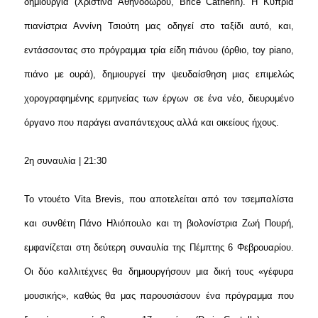
δημιουργία (Χριστίνα Αθηνοδώρου, Brice Catherin). Η Κύπρια
πιανίστρια Αννίνη Τσιούτη μας οδηγεί στο ταξίδι αυτό, και,
εντάσσοντας στο πρόγραμμα τρία είδη πιάνου (όρθιο, toy piano,
πιάνο με ουρά), δημιουργεί την ψευδαίσθηση μιας επιμελώς
χορογραφημένης ερμηνείας των έργων σε ένα νέο, διευρυμένο
όργανο που παράγει αναπάντεχους αλλά και οικείους ήχους.
2η συναυλία | 21:30
Το ντουέτο Vita Brevis, που αποτελείται από τον τσεμπαλίστα
και συνθέτη Πάνο Ηλιόπουλο και τη βιολονίστρια Ζωή Πουρή,
εμφανίζεται στη δεύτερη συναυλία της Πέμπτης 6 Φεβρουαρίου.
Οι δύο καλλιτέχνες θα δημιουργήσουν μια δική τους «γέφυρα
μουσικής», καθώς θα μας παρουσιάσουν ένα πρόγραμμα που