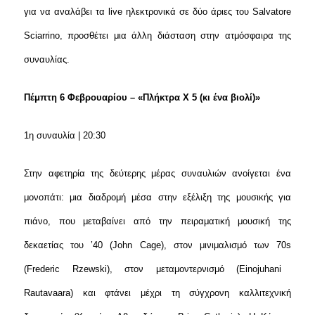
για να αναλάβει τα live ηλεκτρονικά σε δύο άριες του Salvatore
Sciarrino, προσθέτει μια άλλη διάσταση στην ατμόσφαιρα της
συναυλίας.
Πέμπτη 6 Φεβρουαρίου – «Πλήκτρα Χ 5 (κι ένα βιολί)»
1η συναυλία | 20:30
Στην αφετηρία της δεύτερης μέρας συναυλιών ανοίγεται ένα
μονοπάτι: μια διαδρομή μέσα στην εξέλιξη της μουσικής για
πιάνο, που μεταβαίνει από την πειραματική μουσική της
δεκαετίας του ’40 (John Cage), στον μινιμαλισμό των 70
s
(Frederic Rzewski), στον μεταμοντερνισμό (Einojuhani
Rautavaara) και φτάνει μέχρι τη σύγχρονη καλλιτεχνική